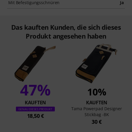
Mit Befestigungsschnüren
Ja
Das kauften Kunden, die sich dieses
Produkt angesehen haben
47%
10%
KAUFTEN
KAUFTEN
Tama Powerpad Designer
GENAU DIESES PRODUKT
Stickbag -BK
18,50 €
30 €