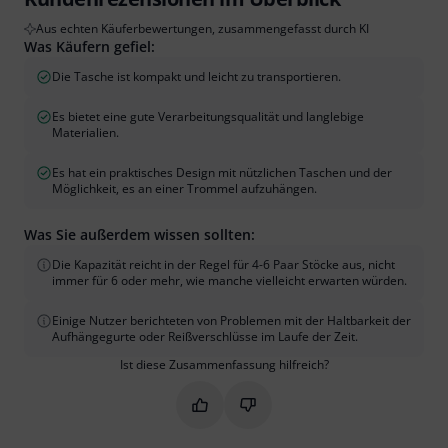
Aus echten Käuferbewertungen, zusammengefasst durch KI
Was Käufern gefiel:
Die Tasche ist kompakt und leicht zu transportieren.
Es bietet eine gute Verarbeitungsqualität und langlebige
Materialien.
Es hat ein praktisches Design mit nützlichen Taschen und der
Möglichkeit, es an einer Trommel aufzuhängen.
Was Sie außerdem wissen sollten:
Die Kapazität reicht in der Regel für 4-6 Paar Stöcke aus, nicht
immer für 6 oder mehr, wie manche vielleicht erwarten würden.
Einige Nutzer berichteten von Problemen mit der Haltbarkeit der
Aufhängegurte oder Reißverschlüsse im Laufe der Zeit.
Ist diese Zusammenfassung hilfreich?
Markieren Sie diese Zusammenfassung
Markieren Sie diese Zusammen