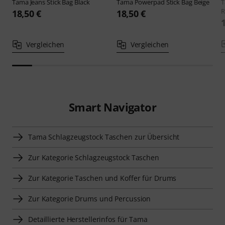
Tama
Jeans Stick Bag Black
Tama
Powerpad Stick Bag Beige
R
18,50 €
18,50 €
Vergleichen
Vergleichen
Smart Navigator
Tama Schlagzeugstock Taschen zur Übersicht
Zur Kategorie Schlagzeugstock Taschen
Zur Kategorie Taschen und Koffer für Drums
Zur Kategorie Drums und Percussion
Detaillierte Herstellerinfos für Tama