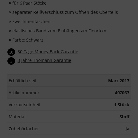
für 6 Paar Stöcke
separater Reißverschluss zum Öffnen des Oberteils
zwei Innentaschen
elastisches Band zum Einhängen am Floortom
Farbe: Schwarz
30 Tage Money-Back-Garantie
30
3 Jahre Thomann Garantie
3
Erhältlich seit
März 2017
Artikelnummer
407067
Verkaufseinheit
1 Stück
Material
Stoff
Zubehörfächer
Ja