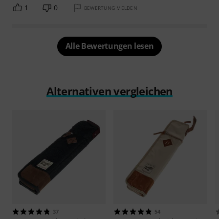
1
0
BEWERTUNG MELDEN
Alle Bewertungen lesen
Alternativen vergleichen
37
54