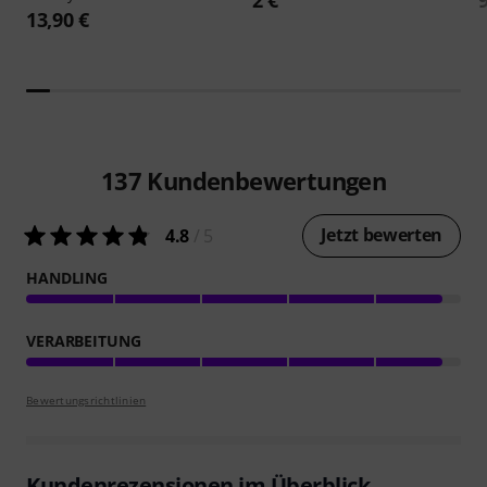
13,90 €
137
Kundenbewertungen
Jetzt bewerten
4.8
/ 5
HANDLING
VERARBEITUNG
Bewertungsrichtlinien
Kundenrezensionen im Überblick