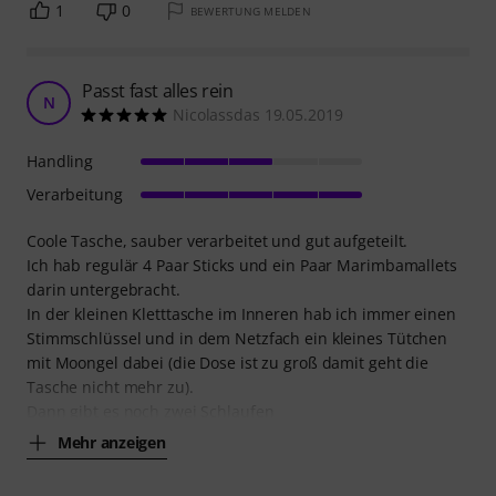
1
0
BEWERTUNG MELDEN
Passt fast alles rein
N
Nicolassdas 19.05.2019
Handling
Verarbeitung
Coole Tasche, sauber verarbeitet und gut aufgeteilt.
Ich hab regulär 4 Paar Sticks und ein Paar Marimbamallets
darin untergebracht.
In der kleinen Kletttasche im Inneren hab ich immer einen
Stimmschlüssel und in dem Netzfach ein kleines Tütchen
mit Moongel dabei (die Dose ist zu groß damit geht die
Tasche nicht mehr zu).
Dann gibt es noch zwei Schlaufen
Mehr anzeigen