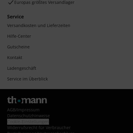
Europas größtes Versandlager
Service
Versandkosten und Lieferzeiten
Hilfe-Center
Gutscheine
Kontakt
Ladengeschäft
Service im Überblick
AGB
/
Impressum
Datenschutzhinweise
Cookie-Einstellungen
Widerrufsrecht für Verbraucher