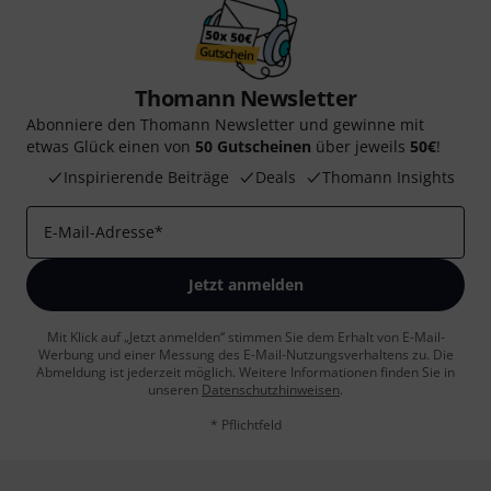
Thomann Newsletter
Abonniere den Thomann Newsletter und gewinne mit
etwas Glück einen von
50 Gutscheinen
über jeweils
50€
!
Inspirierende Beiträge
Deals
Thomann Insights
E-Mail-Adresse
*
Jetzt anmelden
Mit Klick auf „Jetzt anmelden“ stimmen Sie dem Erhalt von E-Mail-
Werbung und einer Messung des E-Mail-Nutzungsverhaltens zu. Die
Abmeldung ist jederzeit möglich. Weitere Informationen finden Sie in
unseren
Datenschutzhinweisen
.
* Pflichtfeld