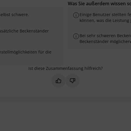
Was Sie außerdem wissen so
selbst schwere.
Einige Benutzer stellten 
können, was die Leistung 
zusätzliche Beckenständer
Bei sehr schweren Becken o
Beckenständer möglicherw
nstellmöglichkeiten für die
Ist diese Zusammenfassung hilfreich?
Markieren Sie diese Zusammenfas
Markieren Sie diese Zusam