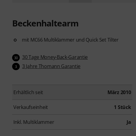
Beckenhaltearm
mit MC66 Multiklammer und Quick Set Tilter
30 Tage Money-Back-Garantie
30
3 Jahre Thomann Garantie
3
Erhältlich seit
März 2010
Verkaufseinheit
1 Stück
Inkl. Multiklammer
Ja