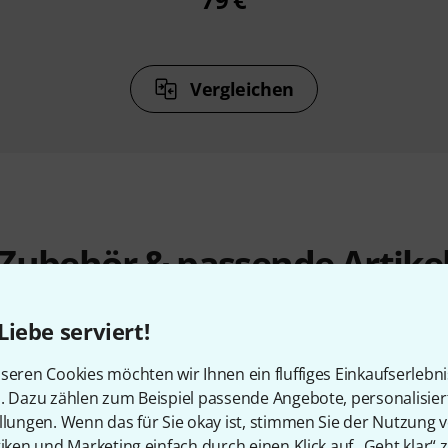
Vergleichen
Zubehör & passende Artike
Liebe serviert!
seren Cookies möchten wir Ihnen ein fluffiges Einkaufserlebn
n. Dazu zählen zum Beispiel passende Angebote, personalisie
llungen. Wenn das für Sie okay ist, stimmen Sie der Nutzung 
tiken und Marketing einfach durch einen Klick auf „Geht klar“ z