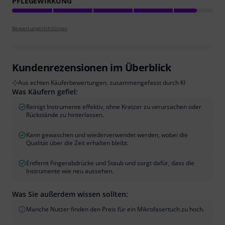
PFLEGEWIRKUNG
Bewertungsrichtlinien
Kundenrezensionen im Überblick
Aus echten Käuferbewertungen, zusammengefasst durch KI
Was Käufern gefiel:
Reinigt Instrumente effektiv, ohne Kratzer zu verursachen oder
Rückstände zu hinterlassen.
Kann gewaschen und wiederverwendet werden, wobei die
Qualität über die Zeit erhalten bleibt.
Entfernt Fingerabdrücke und Staub und sorgt dafür, dass die
Instrumente wie neu aussehen.
Was Sie außerdem wissen sollten:
Manche Nutzer finden den Preis für ein Mikrofasertuch zu hoch.