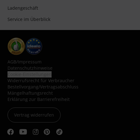
Ladengeschäft
Service im Überblick
AGB
/
Impressum
Datenschutzhinweise
Cookie-Einstellungen
Widerrufsrecht für Verbraucher
Bestellvorgang/Vertragsabschluss
Mängelhaftungsrecht
Erklärung zur Barrierefreiheit
Vertrag widerrufen