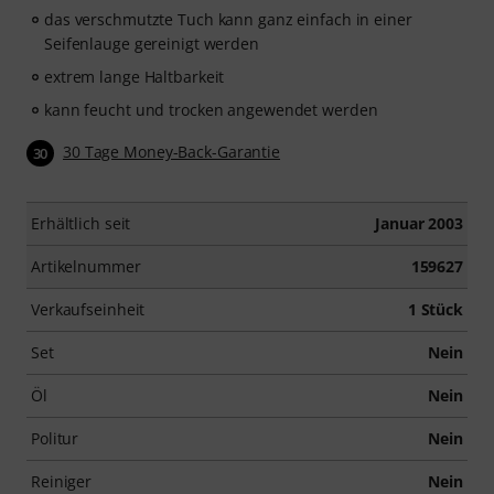
das verschmutzte Tuch kann ganz einfach in einer
Seifenlauge gereinigt werden
extrem lange Haltbarkeit
kann feucht und trocken angewendet werden
30 Tage Money-Back-Garantie
30
Erhältlich seit
Januar 2003
Artikelnummer
159627
Verkaufseinheit
1 Stück
Set
Nein
Öl
Nein
Politur
Nein
Reiniger
Nein