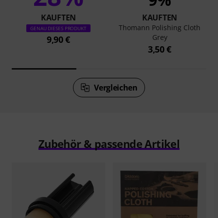
KAUFTEN
KAUFTEN
Thomann Polishing Cloth
GENAU DIESES PRODUKT
Grey
9,90 €
3,50 €
Vergleichen
Zubehör & passende Artikel