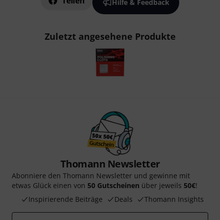
Teilen
Hilfe & Feedback
Zuletzt angesehene Produkte
Thomann Newsletter
Abonniere den Thomann Newsletter und gewinne mit
etwas Glück einen von
50 Gutscheinen
über jeweils
50€
!
Inspirierende Beiträge
Deals
Thomann Insights