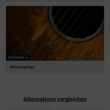
RATGEBER
Gitarrenpflege
Alternativen vergleichen