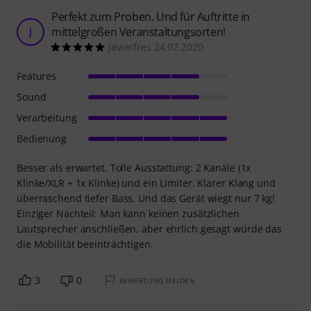
Perfekt zum Proben. Und für Auftritte in
mittelgroßen Veranstaltungsorten!
J
Javierfres 24.07.2020
Features
Sound
Verarbeitung
Bedienung
Besser als erwartet. Tolle Ausstattung: 2 Kanäle (1x
Klinke/XLR + 1x Klinke) und ein Limiter. Klarer Klang und
überraschend tiefer Bass. Und das Gerät wiegt nur 7 kg!
Einziger Nachteil: Man kann keinen zusätzlichen
Lautsprecher anschließen, aber ehrlich gesagt würde das
die Mobilität beeinträchtigen.
3
0
BEWERTUNG MELDEN