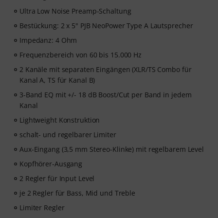
Ultra Low Noise Preamp-Schaltung
Bestückung: 2 x 5" PJB NeoPower Type A Lautsprecher
Impedanz: 4 Ohm
Frequenzbereich von 60 bis 15.000 Hz
2 Kanäle mit separaten Eingängen (XLR/TS Combo für
Kanal A, TS für Kanal B)
3-Band EQ mit +/- 18 dB Boost/Cut per Band in jedem
Kanal
Lightweight Konstruktion
schalt- und regelbarer Limiter
Aux-Eingang (3,5 mm Stereo-Klinke) mit regelbarem Level
Kopfhörer-Ausgang
2 Regler für Input Level
je 2 Regler für Bass, Mid und Treble
Limiter Regler