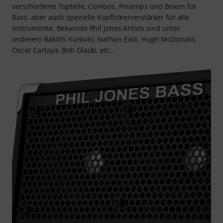
verschiedene Topteile, Combos, Preamps und Boxen für
Bass, aber auch spezielle Kopfhörerverstärker für alle
Instrumente. Bekannte Phil Jones Artists sind unter
anderem Bakithi Kumalo, Nathan East, Hugh McDonald,
Oscar Cartaya, Bob Glaub, etc..