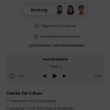
Beratung
Altgeräte-Entsorgung
Herstellerinformationen
Sicherheits- und Warnhinweise
Soundbeispiele
Funk
0:00
0:00
Combo für E-Bass
Transistor-Solid-State Design
Leistung: 110 W RMS Class D Verstärker