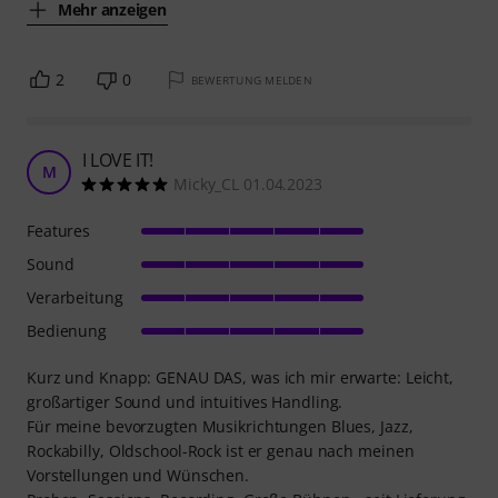
Mehr anzeigen
2
0
BEWERTUNG MELDEN
I LOVE IT!
M
Micky_CL 01.04.2023
Features
Sound
Verarbeitung
Bedienung
Kurz und Knapp: GENAU DAS, was ich mir erwarte: Leicht,
großartiger Sound und intuitives Handling.
Für meine bevorzugten Musikrichtungen Blues, Jazz,
Rockabilly, Oldschool-Rock ist er genau nach meinen
Vorstellungen und Wünschen.