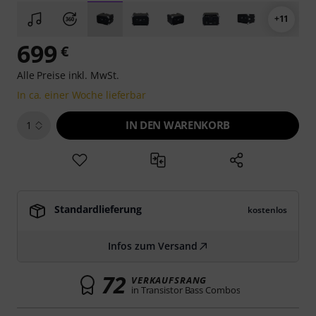
+11
699
€
Alle Preise inkl. MwSt.
In ca. einer Woche lieferbar
IN DEN WARENKORB
1
Standardlieferung
kostenlos
Infos zum Versand
72
VERKAUFSRANG
in Transistor Bass Combos