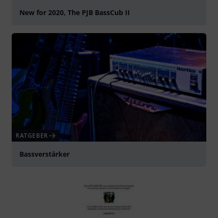
New for 2020, The PJB BassCub II
abspielen
RATGEBER
Bassverstärker