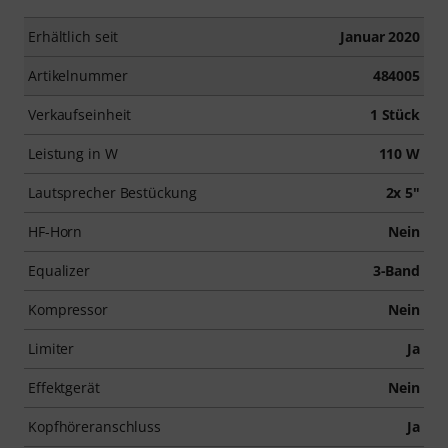
Erhältlich seit
Januar 2020
Artikelnummer
484005
Verkaufseinheit
1 Stück
Leistung in W
110 W
Lautsprecher Bestückung
2x 5"
HF-Horn
Nein
Equalizer
3-Band
Kompressor
Nein
Limiter
Ja
Effektgerät
Nein
Kopfhöreranschluss
Ja