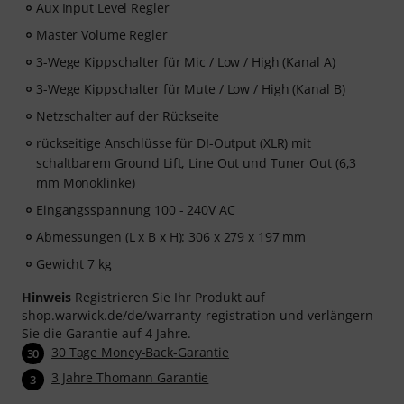
Aux Input Level Regler
Master Volume Regler
3-Wege Kippschalter für Mic / Low / High (Kanal A)
3-Wege Kippschalter für Mute / Low / High (Kanal B)
Netzschalter auf der Rückseite
rückseitige Anschlüsse für DI-Output (XLR) mit
schaltbarem Ground Lift, Line Out und Tuner Out (6,3
mm Monoklinke)
Eingangsspannung 100 - 240V AC
Abmessungen (L x B x H): 306 x 279 x 197 mm
Gewicht 7 kg
Hinweis
Registrieren Sie Ihr Produkt auf
shop.warwick.de/de/warranty-registration und verlängern
Sie die Garantie auf 4 Jahre.
30 Tage Money-Back-Garantie
30
3 Jahre Thomann Garantie
3