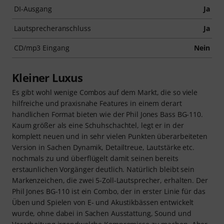
DI-Ausgang
Ja
Lautsprecheranschluss
Ja
CD/mp3 Eingang
Nein
Kleiner Luxus
Es gibt wohl wenige Combos auf dem Markt, die so viele
hilfreiche und praxisnahe Features in einem derart
handlichen Format bieten wie der Phil Jones Bass BG-110.
Kaum größer als eine Schuhschachtel, legt er in der
komplett neuen und in sehr vielen Punkten überarbeiteten
Version in Sachen Dynamik, Detailtreue, Lautstärke etc.
nochmals zu und überflügelt damit seinen bereits
erstaunlichen Vorgänger deutlich. Natürlich bleibt sein
Markenzeichen, die zwei 5-Zoll-Lautsprecher, erhalten. Der
Phil Jones BG-110 ist ein Combo, der in erster Linie für das
Üben und Spielen von E- und Akustikbässen entwickelt
wurde, ohne dabei in Sachen Ausstattung, Sound und