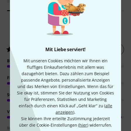
10
Kundenbewertungen
Jetzt bewerten
Mit Liebe serviert!
4.6
/ 5
Mit unseren Cookies möchten wir Ihnen ein
BEDIENUNG
fluffiges Einkaufserlebnis mit allem was
dazugehört bieten. Dazu zählen zum Beispiel
FEATURES
passende Angebote, personalisierte Anzeigen
und das Merken von Einstellungen. Wenn das für
Sie okay ist, stimmen Sie der Nutzung von Cookies
SOUND
für Präferenzen, Statistiken und Marketing
einfach durch einen Klick auf „Geht klar“ zu (
alle
VERARBEITUNG
anzeigen
).
Sie können Ihre erteilte Zustimmung jederzeit
über die Cookie-Einstellungen (
hier
) widerrufen.
Bewertungsrichtlinien