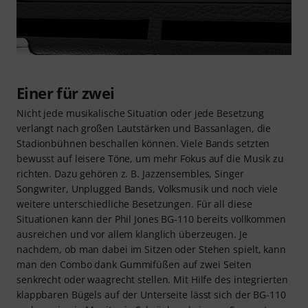
Einer für zwei
Nicht jede musikalische Situation oder jede Besetzung
verlangt nach großen Lautstärken und Bassanlagen, die
Stadionbühnen beschallen können. Viele Bands setzten
bewusst auf leisere Töne, um mehr Fokus auf die Musik zu
richten. Dazu gehören z. B. Jazzensembles, Singer
Songwriter, Unplugged Bands, Volksmusik und noch viele
weitere unterschiedliche Besetzungen. Für all diese
Situationen kann der Phil Jones BG-110 bereits vollkommen
ausreichen und vor allem klanglich überzeugen. Je
nachdem, ob man dabei im Sitzen oder Stehen spielt, kann
man den Combo dank Gummifüßen auf zwei Seiten
senkrecht oder waagrecht stellen. Mit Hilfe des integrierten
klappbaren Bügels auf der Unterseite lässt sich der BG-110