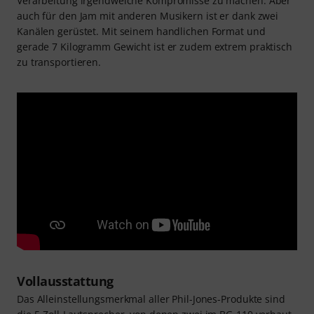
Verarbeitung irgendwelche Kompromisse zu machen. Aber
auch für den Jam mit anderen Musikern ist er dank zwei
Kanälen gerüstet. Mit seinem handlichen Format und
gerade 7 Kilogramm Gewicht ist er zudem extrem praktisch
zu transportieren.
Vollausstattung
Das Alleinstellungsmerkmal aller Phil-Jones-Produkte sind