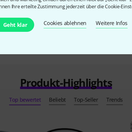
nnen Ihre erteilte Zustimmung jederzeit über die Cookie-Einst
Alle Ansprechpartner
Cookies ablehnen
Weitere Infos
Geht klar
Produkt-Highlights
Top bewertet
Beliebt
Top-Seller
Trends