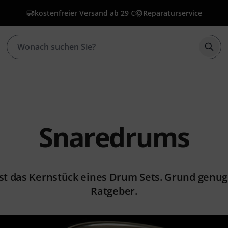
kostenfreier Versand ab 29 €
Reparaturservice
Such
Snaredrums
st das Kernstück eines Drum Sets. Grund genug 
Ratgeber.