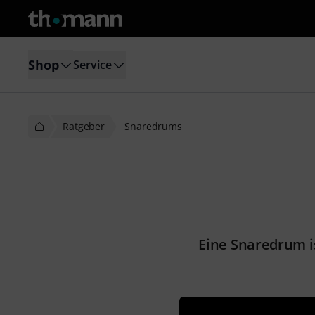
Shop
Service
Ratgeber
Snaredrums
Eine Snaredrum i