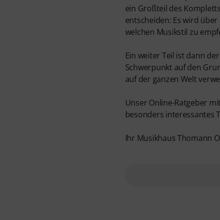
ein Großteil des Kompletts
entscheiden: Es wird über
welchen Musikstil zu empfe
Ein weiter Teil ist dann de
Schwerpunkt auf den Grun
auf der ganzen Welt verwen
Unser Online-Ratgeber m
besonders interessantes T
Ihr Musikhaus Thomann O