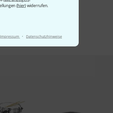
ellungen (
hier
) widerrufen.
·
Impressum
Datenschutzhinweise