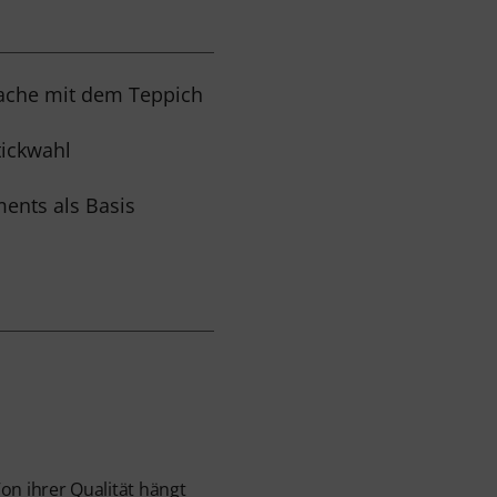
ache mit dem Teppich
tickwahl
ents als Basis
on ihrer Qualität hängt