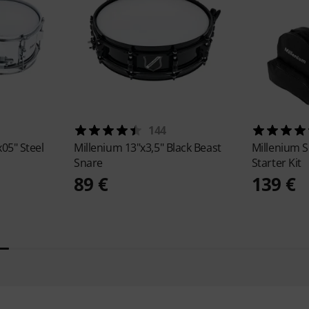
144
05" Steel
Millenium
13"x3,5" Black Beast
Millenium
S
Snare
Starter Kit
89 €
139 €