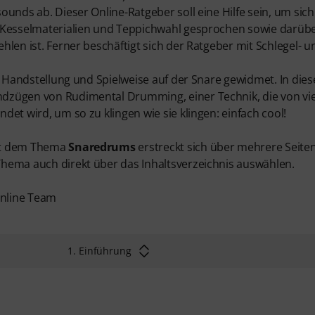
ounds ab. Dieser Online-Ratgeber soll eine Hilfe sein, um sic
 Kesselmaterialien und Teppichwahl gesprochen sowie darübe
hlen ist. Ferner beschäftigt sich der Ratgeber mit Schlegel- u
r Handstellung und Spielweise auf der Snare gewidmet. In diese
dzügen von Rudimental Drumming, einer Technik, die von 
det wird, um so zu klingen wie sie klingen: einfach cool!
it dem Thema
Snaredrums
erstreckt sich über mehrere Seiten
hema auch direkt über das Inhaltsverzeichnis auswählen.
nline Team
1. Einführung