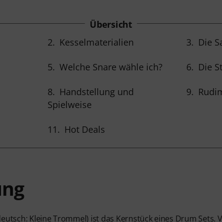
Übersicht
2.
Kesselmaterialien
3.
Die S
5.
Welche Snare wähle ich?
6.
Die S
8.
Handstellung und
9.
Rudim
Spielweise
11.
Hot Deals
ung
eutsch: Kleine Trommel) ist das Kernstück eines Drum Sets. V