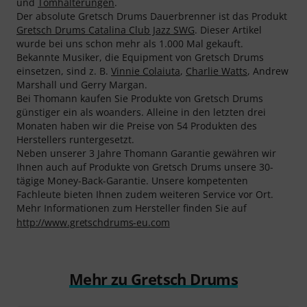
und
Tomhalterungen
.
Der absolute Gretsch Drums Dauerbrenner ist das Produkt
Gretsch Drums Catalina Club Jazz SWG
. Dieser Artikel
wurde bei uns schon mehr als 1.000 Mal gekauft.
Bekannte Musiker, die Equipment von Gretsch Drums
einsetzen, sind z. B.
Vinnie Colaiuta
,
Charlie Watts
, Andrew
Marshall und Gerry Margan.
Bei Thomann kaufen Sie Produkte von Gretsch Drums
günstiger ein als woanders. Alleine in den letzten drei
Monaten haben wir die Preise von 54 Produkten des
Herstellers runtergesetzt.
Neben unserer 3 Jahre Thomann Garantie gewähren wir
Ihnen auch auf Produkte von Gretsch Drums unsere 30-
tägige Money-Back-Garantie. Unsere kompetenten
Fachleute bieten Ihnen zudem weiteren Service vor Ort.
Mehr Informationen zum Hersteller finden Sie auf
http://www.gretschdrums-eu.com
Mehr zu Gretsch Drums