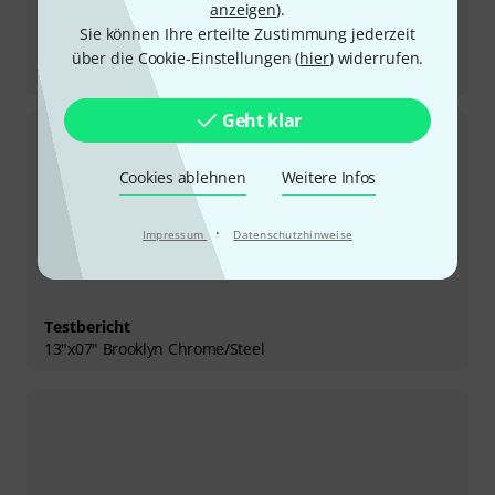
anzeigen
).
Sie können Ihre erteilte Zustimmung jederzeit
Testbericht
über die Cookie-Einstellungen (
hier
) widerrufen.
14"x5,5" Mike Johnston Snare
Geht klar
Cookies ablehnen
Weitere Infos
·
Impressum
Datenschutzhinweise
Testbericht
13"x07" Brooklyn Chrome/Steel