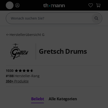
Suche 
Herstellerübersicht G
Gretsch Drums
1030
#188
Hersteller-Rang
350+
Produkte
Beliebt
Alle Kategorien