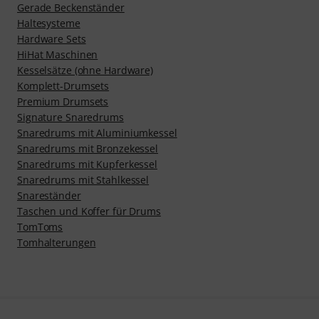
Gerade Beckenständer
Haltesysteme
Hardware Sets
HiHat Maschinen
Kesselsätze (ohne Hardware)
Komplett-Drumsets
Premium Drumsets
Signature Snaredrums
Snaredrums mit Aluminiumkessel
Snaredrums mit Bronzekessel
Snaredrums mit Kupferkessel
Snaredrums mit Stahlkessel
Snareständer
Taschen und Koffer für Drums
TomToms
Tomhalterungen