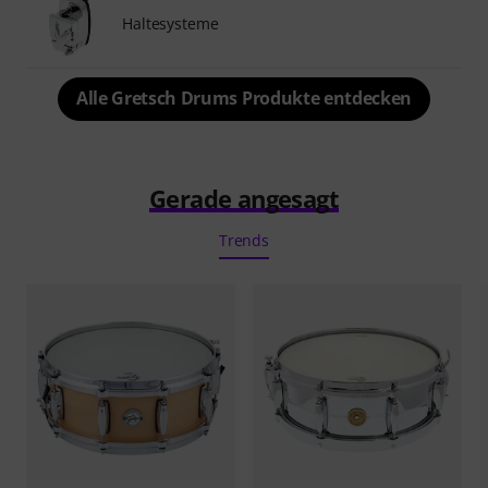
Haltesysteme
Alle Gretsch Drums Produkte entdecken
Gerade angesagt
Trends