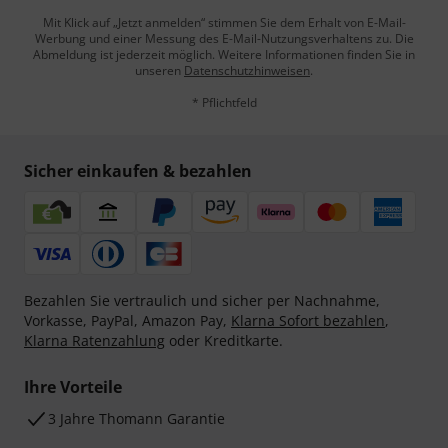
Mit Klick auf „Jetzt anmelden“ stimmen Sie dem Erhalt von E-Mail-
Werbung und einer Messung des E-Mail-Nutzungsverhaltens zu. Die
Abmeldung ist jederzeit möglich. Weitere Informationen finden Sie in
unseren
Datenschutzhinweisen
.
* Pflichtfeld
Sicher einkaufen & bezahlen
Bezahlen Sie vertraulich und sicher per Nachnahme,
Vorkasse, PayPal, Amazon Pay,
Klarna Sofort bezahlen
,
Klarna Ratenzahlung
oder Kreditkarte.
Ihre Vorteile
3 Jahre Thomann Garantie