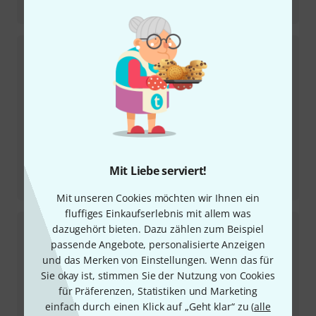
13"x06" Full Range Hybrid SD
Mit Liebe serviert!
Testbericht
Catalina Club Jazz SWG
Mit unseren Cookies möchten wir Ihnen ein
fluffiges Einkaufserlebnis mit allem was
dazugehört bieten. Dazu zählen zum Beispiel
passende Angebote, personalisierte Anzeigen
und das Merken von Einstellungen. Wenn das für
Sie okay ist, stimmen Sie der Nutzung von Cookies
für Präferenzen, Statistiken und Marketing
einfach durch einen Klick auf „Geht klar“ zu (
alle