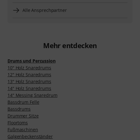
Alle Ansprechpartner
Mehr entdecken
Drums und Percussion
10" Holz Snaredrums
12" Holz Snaredrums
13" Holz Snaredrums
14" Holz Snaredrums
14" Messing Snaredrum
Bassdrum Felle
Bassdrums
Drummer Sitze
Floortoms
Fußmaschinen
Galgenbeckenständer