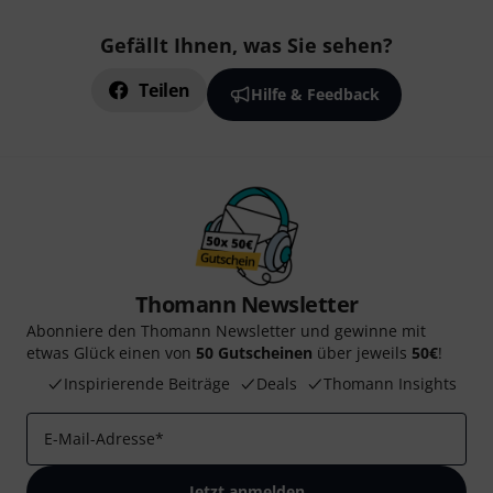
Gefällt Ihnen, was Sie sehen?
Teilen
Hilfe & Feedback
Thomann Newsletter
Abonniere den Thomann Newsletter und gewinne mit
etwas Glück einen von
50 Gutscheinen
über jeweils
50€
!
Inspirierende Beiträge
Deals
Thomann Insights
E-Mail-Adresse
*
Jetzt anmelden