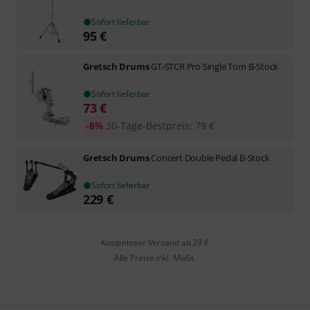
Sofort lieferbar
95
€
Gretsch Drums
GT-STCR Pro Single Tom B-Stock
Sofort lieferbar
73
€
-8%
30-Tage-Bestpreis
:
79
€
Gretsch Drums
Concert Double Pedal B-Stock
Sofort lieferbar
229
€
Kostenloser Versand ab 29 €
Alle Preise inkl. MwSt.