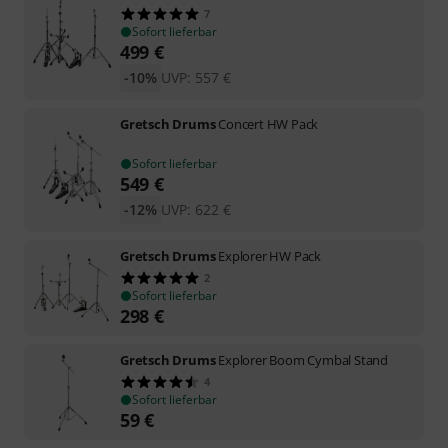
7
Sofort lieferbar
499
€
-10%
UVP:
557
€
Gretsch Drums
Concert HW Pack
Sofort lieferbar
549
€
-12%
UVP:
622
€
Gretsch Drums
Explorer HW Pack
2
Sofort lieferbar
298
€
Gretsch Drums
Explorer Boom Cymbal Stand
4
Sofort lieferbar
59
€