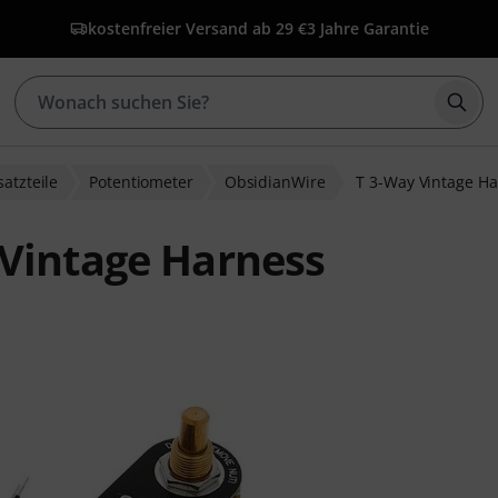
kostenfreier Versand ab 29 €
3 Jahre Garantie
Such
satzteile
Potentiometer
ObsidianWire
T 3-Way Vintage H
 Vintage Harness
ewertungen