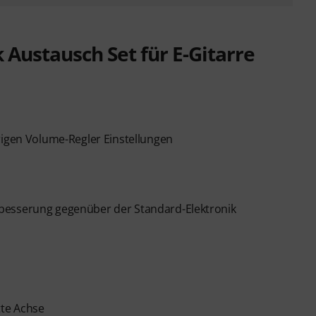
k Austausch Set für E-Gitarre
rigen Volume-Regler Einstellungen
besserung gegenüber der Standard-Elektronik
tte Achse