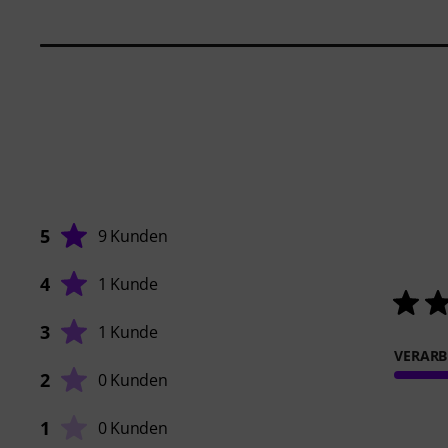
5
9 Kunden
4
1 Kunde
3
1 Kunde
VERARB
2
0 Kunden
1
0 Kunden