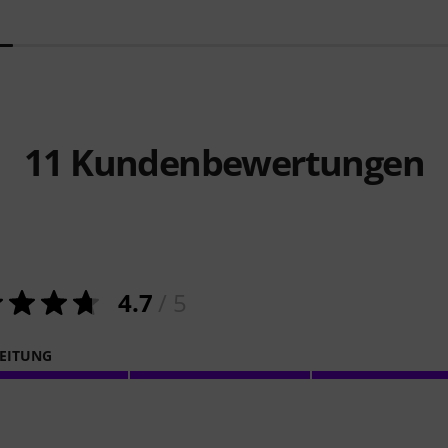
11
Kundenbewertungen
4.7
/ 5
EITUNG