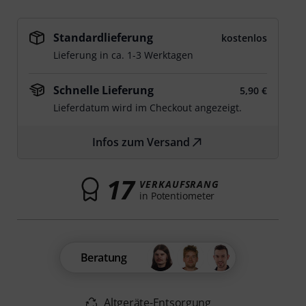
Standardlieferung
kostenlos
Lieferung in ca. 1-3 Werktagen
Schnelle Lieferung
5,90 €
Lieferdatum wird im Checkout angezeigt.
Infos zum Versand
17
VERKAUFSRANG
in Potentiometer
Beratung
Altgeräte-Entsorgung