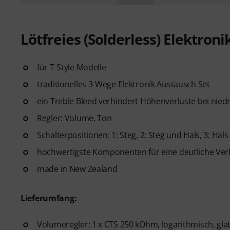
Lötfreies (Solderless) Elektroni
für T-Style Modelle
traditionelles 3-Wege Elektronik Austausch Set
ein Treble Bleed verhindert Höhenverluste bei nied
Regler: Volume, Ton
Schalterpositionen: 1: Steg, 2: Steg und Hals, 3: Hals
hochwertigste Komponenten für eine deutliche Ver
made in New Zealand
Lieferumfang:
Volumeregler: 1 x CTS 250 kOhm, logarithmisch, gla