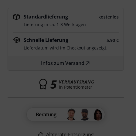
Standardlieferung
kostenlos
Lieferung in ca. 1-3 Werktagen
Schnelle Lieferung
5,90 €
Lieferdatum wird im Checkout angezeigt.
Infos zum Versand
5
VERKAUFSRANG
in Potentiometer
Beratung
Altgeräte-Entsorgung