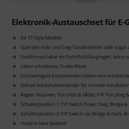
Elektronik-Austauschset für E-G
für ST-Style Modelle
Spiel den Hals- und Steg-Tonabnehmer oder sogar
Funktionsschalter im Push/Pull-Klangregler, keine z
intern schaltbares Treble Bleed
hochwertigste Komponenten bieten eine erheblich
lötfreie Steckdrahtverbinder für schnelle Installa
Regler: Volumen, Ton (Hals & Mitte), P/P Ton (Steg 
Schalterposition 1: P/P Switch Down: Steg, Bridge &
Schalterposition 2: P/P Switch Up: Bridge & Neck, B
made in New Zealand