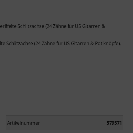
riffelte Schlitzachse (24 Zähne für US Gitarren &
elte Schlitzachse (24 Zähne für US Gitarren & Potiknöpfe),
Artikelnummer
579571