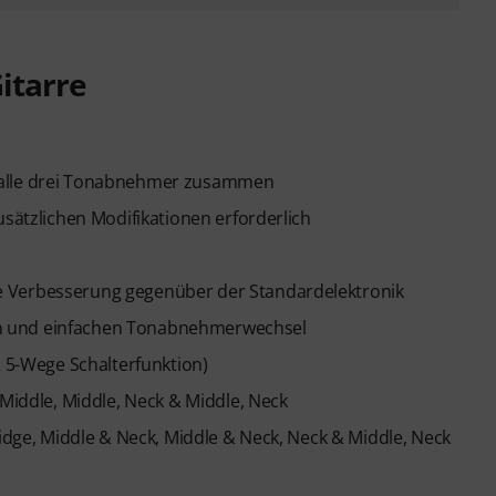
itarre
 alle drei Tonabnehmer zusammen
usätzlichen Modifikationen erforderlich
e Verbesserung gegenüber der Standardelektronik
tion und einfachen Tonabnehmerwechsel
& 5-Wege Schalterfunktion)
 Middle, Middle, Neck & Middle, Neck
ridge, Middle & Neck, Middle & Neck, Neck & Middle, Neck