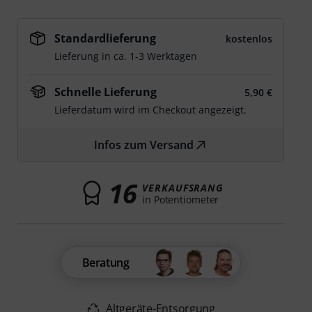
Standardlieferung
kostenlos
Lieferung in ca. 1-3 Werktagen
Schnelle Lieferung
5,90 €
Lieferdatum wird im Checkout angezeigt.
Infos zum Versand
16
VERKAUFSRANG
in Potentiometer
Beratung
Altgeräte-Entsorgung