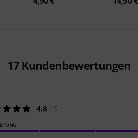
4,90 €
14,90 
17
Kundenbewertungen
4.8
/ 5
EITUNG