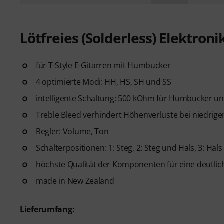
Lötfreies (Solderless) Elektroni
für T-Style E-Gitarren mit Humbucker
4 optimierte Modi: HH, HS, SH und SS
intelligente Schaltung: 500 kOhm für Humbucker un
Treble Bleed verhindert Höhenverluste bei niedrig
Regler: Volume, Ton
Schalterpositionen: 1: Steg, 2: Steg und Hals, 3: Hals
höchste Qualität der Komponenten für eine deutli
made in New Zealand
Lieferumfang: