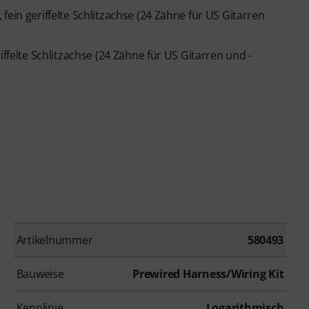
fein geriffelte Schlitzachse (24 Zähne für US Gitarren
iffelte Schlitzachse (24 Zähne für US Gitarren und -
Artikelnummer
580493
Bauweise
Prewired Harness/Wiring Kit
Kennlinie
Logarithmisch