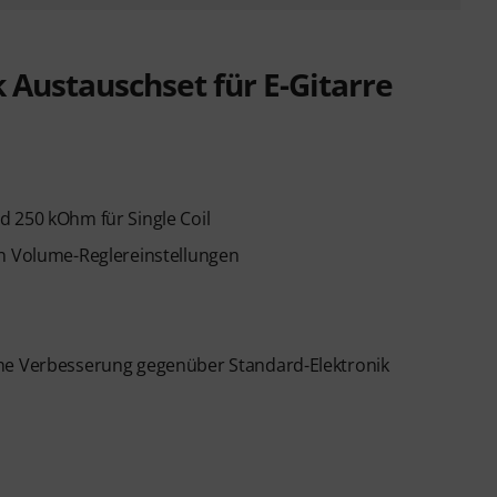
k Austauschset für E-Gitarre
d 250 kOhm für Single Coil
en Volume-Reglereinstellungen
che Verbesserung gegenüber Standard-Elektronik