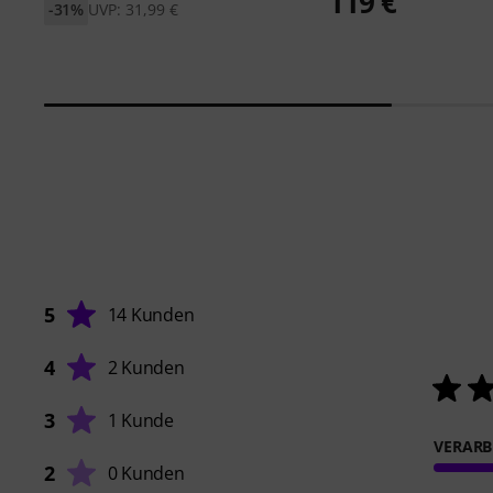
119 €
-31%
UVP: 31,99 €
5
14 Kunden
4
2 Kunden
3
1 Kunde
VERARB
2
0 Kunden