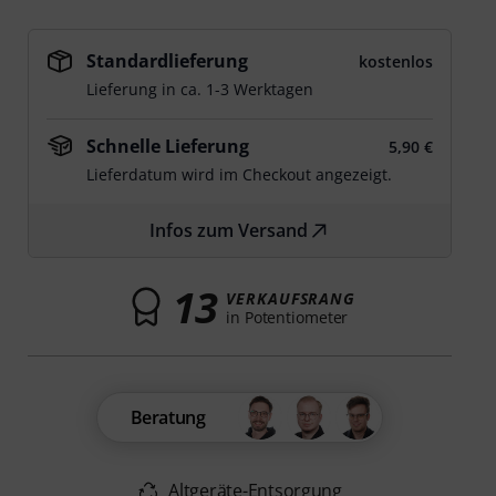
Standardlieferung
kostenlos
Lieferung in ca. 1-3 Werktagen
Schnelle Lieferung
5,90 €
Lieferdatum wird im Checkout angezeigt.
Infos zum Versand
13
VERKAUFSRANG
in Potentiometer
Beratung
Altgeräte-Entsorgung