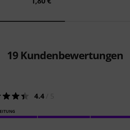
1,80 €
19
Kundenbewertungen
4.4
/ 5
EITUNG