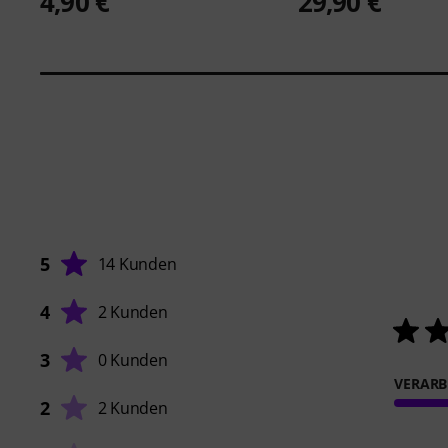
4,90 €
29,90 €
5
14 Kunden
4
2 Kunden
3
0 Kunden
VERARB
2
2 Kunden