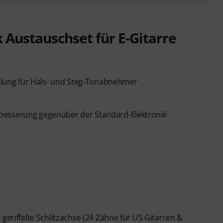
k Austauschset für E-Gitarre
abelung für Hals- und Steg-Tonabnehmer
besserung gegenüber der Standard-Elektronik
geriffelte Schlitzachse (24 Zähne für US Gitarren &