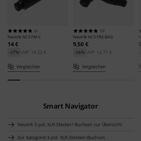
82
137
Neutrik
NC3 FM-C
Neutrik
NC3 FRX-BAG
N
14 €
9,50 €
-27%
UVP: 19,22 €
-26%
UVP: 12,77 €
Vergleichen
Vergleichen
Smart Navigator
Neutrik 3-pol. XLR-Stecker/-Buchsen zur Übersicht
Zur Kategorie 3-pol. XLR-Stecker/-Buchsen