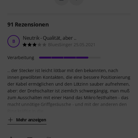
91
Rezensionen
Neutrik - Qualität, aber ..
B
BluesSinger 25.05.2021
Verarbeitung
.. der Stecker ist leicht lötbar mit den bekannten, nach
innen gewölbten Kontakten, die eine bessere Positionierung
der Kabel ermöglichen und den Lötzinn sauber aufnehmen,
aber: der Drehschalter ist ziemlich schwergängig, man muß
zum Ausschalten mit einer Hand das Mikro festhalten - das
macht unnötige Griffgeräusche - und mit der anderen den
Ring kräftig in die
Mehr anzeigen