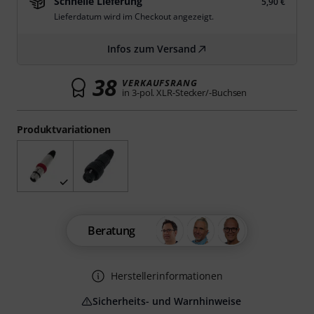
Schnelle Lieferung
5,90 €
Lieferdatum wird im Checkout angezeigt.
Infos zum Versand
38
VERKAUFSRANG
in 3-pol. XLR-Stecker/-Buchsen
Produktvariationen
Beratung
Herstellerinformationen
Sicherheits- und Warnhinweise