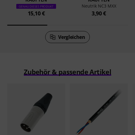
Neutrik NC3 MXX
GENAU DIESES PRODUKT
15,10 €
3,90 €
Vergleichen
Zubehör & passende Artikel