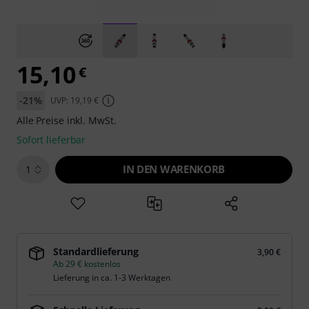
15,10
€
-21%
UVP: 19,19 €
Alle Preise inkl. MwSt.
Sofort lieferbar
IN DEN WARENKORB
1
Standardlieferung
3,90 €
Ab 29 € kostenlos
Lieferung in ca. 1-3 Werktagen