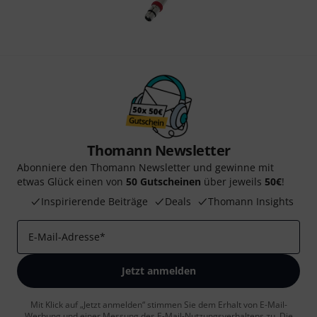
Thomann Newsletter
Abonniere den Thomann Newsletter und gewinne mit
etwas Glück einen von
50 Gutscheinen
über jeweils
50€
!
Inspirierende Beiträge
Deals
Thomann Insights
E-Mail-Adresse
*
Jetzt anmelden
Mit Klick auf „Jetzt anmelden“ stimmen Sie dem Erhalt von E-Mail-
Werbung und einer Messung des E-Mail-Nutzungsverhaltens zu. Die