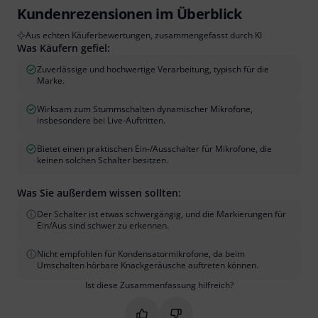
Kundenrezensionen im Überblick
Aus echten Käuferbewertungen, zusammengefasst durch KI
Was Käufern gefiel:
Zuverlässige und hochwertige Verarbeitung, typisch für die
Marke.
Wirksam zum Stummschalten dynamischer Mikrofone,
insbesondere bei Live-Auftritten.
Bietet einen praktischen Ein-/Ausschalter für Mikrofone, die
keinen solchen Schalter besitzen.
Was Sie außerdem wissen sollten:
Der Schalter ist etwas schwergängig, und die Markierungen für
Ein/Aus sind schwer zu erkennen.
Nicht empfohlen für Kondensatormikrofone, da beim
Umschalten hörbare Knackgeräusche auftreten können.
Ist diese Zusammenfassung hilfreich?
Markieren Sie diese Zusammenfassung
Markieren Sie diese Zusammen