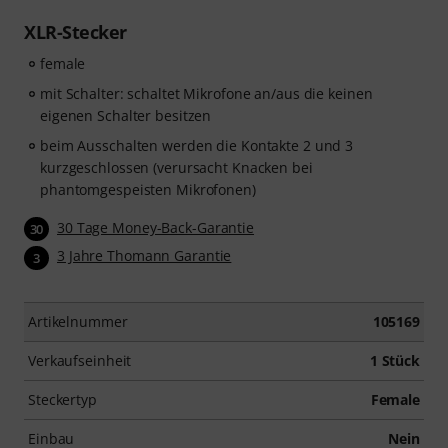
XLR-Stecker
female
mit Schalter: schaltet Mikrofone an/aus die keinen
eigenen Schalter besitzen
beim Ausschalten werden die Kontakte 2 und 3
kurzgeschlossen (verursacht Knacken bei
phantomgespeisten Mikrofonen)
30 Tage Money-Back-Garantie
30
3 Jahre Thomann Garantie
3
Artikelnummer
105169
Verkaufseinheit
1 Stück
Steckertyp
Female
Einbau
Nein