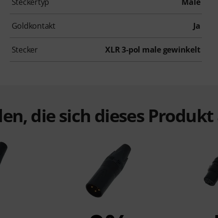
Steckertyp
Male
Goldkontakt
Ja
Stecker
XLR 3-pol male gewinkelt
en, die sich dieses Produk