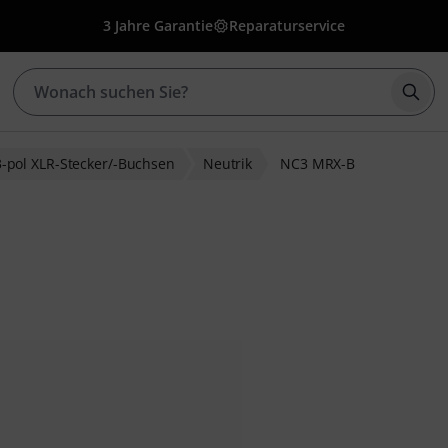
3 Jahre Garantie
Reparaturservice
Such
3-pol XLR-Stecker/-Buchsen
Neutrik
NC3 MRX-B
bewertungen