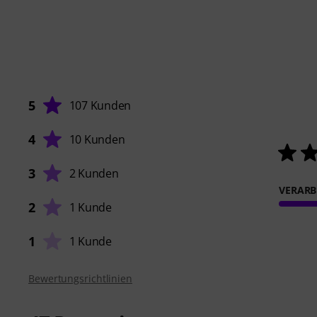
5
107 Kunden
4
10 Kunden
3
2 Kunden
VERARB
2
1 Kunde
1
1 Kunde
Bewertungsrichtlinien