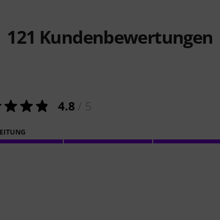
121
Kundenbewertungen
4.8
/ 5
EITUNG