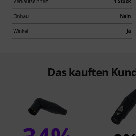
Verkaufseinheit
1 Stück
Einbau
Nein
Winkel
Ja
Das kauften Kund