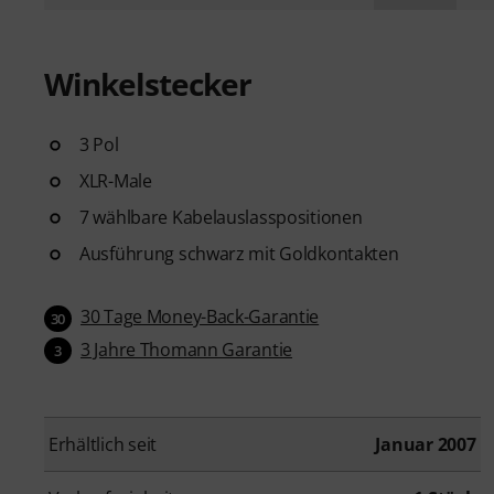
Winkelstecker
3 Pol
XLR-Male
7 wählbare Kabelauslasspositionen
Ausführung schwarz mit Goldkontakten
30 Tage Money-Back-Garantie
30
3 Jahre Thomann Garantie
3
Erhältlich seit
Januar 2007