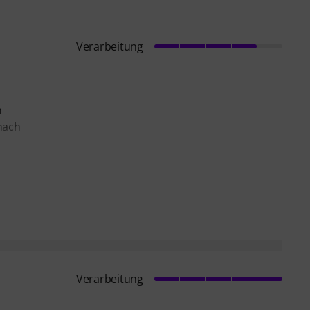
Verarbeitung
n
nach
Verarbeitung