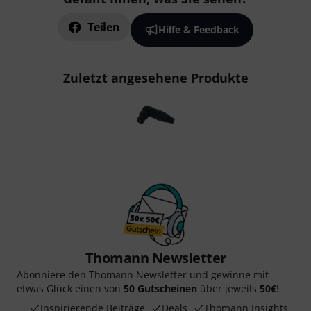
Teilen
Hilfe & Feedback
Zuletzt angesehene Produkte
Thomann Newsletter
Abonniere den Thomann Newsletter und gewinne mit
etwas Glück einen von
50 Gutscheinen
über jeweils
50€
!
Inspirierende Beiträge
Deals
Thomann Insights