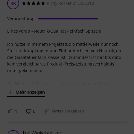
RR
Richy Rocket 21.02.2018
Verarbeitung
Eines vorab - Neutrik-Qualität - einfach Spitze !!
Ich nutze in meinem Projektstudio mittlerweile nur noch
Stecker, Kupplungen und Einbaubuchsen von Neutrik, da
die Qualität einfach klasse ist - zumindest ist mir bis dato
kein vergleichbares Produkt (Preis-Leistungsverhältnis)
unter gekommen.
Die Neutrik-Teile lassen sich hervorragend verlöten,
Mehr anzeigen
1
0
BEWERTUNG MELDEN
Top Winkelstecker