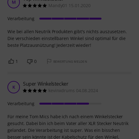
M
Mandy01 15.01.2020
Verarbeitung
Wie bei allen Neutrik Produkten gibt's nichts auszusetzen.
Die verschieden einstellbaren Winkel sind optimal für die
beste Platzausnützung! Jederzeit wieder!
1
0
BEWERTUNG MELDEN
Super Winkelstecker
K
kevinxdrums 04.08.2024
Verarbeitung
Für meine Tom Mics habe ich nach einem Winkelstecker
gesucht. Dabei bin ich beim Vater aller XLR Stecker Neutrik
gelandet. Die Verarbeitung ist super. Was ein bisschen
besser sein könnte ist der Kabelschutz für den Winkel,