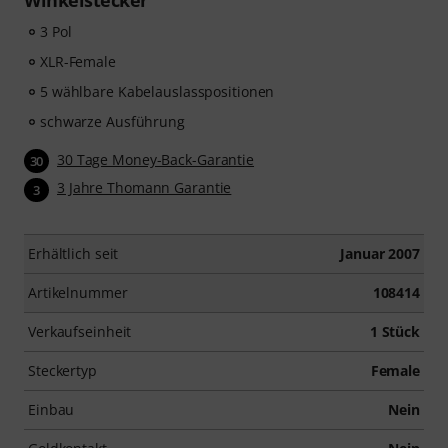
Winkelstecker
3 Pol
XLR-Female
5 wählbare Kabelauslasspositionen
schwarze Ausführung
30 Tage Money-Back-Garantie
30
3 Jahre Thomann Garantie
3
Erhältlich seit
Januar 2007
Artikelnummer
108414
Verkaufseinheit
1 Stück
Steckertyp
Female
Einbau
Nein