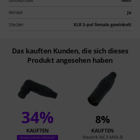
Goldkontakt
Nein
Winkel
Ja
Stecker
XLR 3-pol female gewinkelt
Das kauften Kunden, die sich dieses
Produkt angesehen haben
34%
8%
KAUFTEN
KAUFTEN
Neutrik NC3 MXX-B
GENAU DIESES PRODUKT