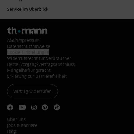
Service im Überblick
AGB
/
Impressum
Datenschutzhinweise
Cookie-Einstellungen
Widerrufsrecht für Verbraucher
Bestellvorgang/Vertragsabschluss
Mängelhaftungsrecht
Erklärung zur Barrierefreiheit
Vertrag widerrufen
Über uns
Jobs & Karriere
Blog