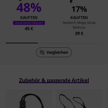
48%
17%
KAUFTEN
KAUFTEN
Neotech Mega Strap
GENAU DIESES PRODUKT
Midsize
45 €
39 €
Vergleichen
Zubehör & passende Artikel