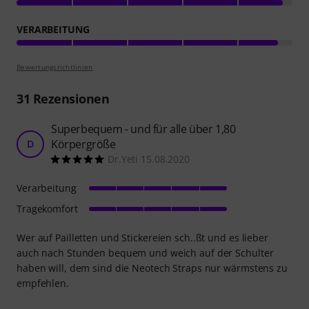
VERARBEITUNG
Bewertungsrichtlinien
31
Rezensionen
Superbequem - und für alle über 1,80
Körpergröße
D
Dr.Yeti 15.08.2020
Verarbeitung
Tragekomfort
Wer auf Pailletten und Stickereien sch..ßt und es lieber
auch nach Stunden bequem und weich auf der Schulter
haben will, dem sind die Neotech Straps nur wärmstens zu
empfehlen.