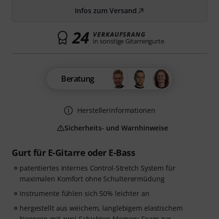
Infos zum Versand
24
VERKAUFSRANG
in sonstige Gitarrengurte
Beratung
Herstellerinformationen
Sicherheits- und Warnhinweise
Gurt für E-Gitarre oder E-Bass
patentiertes internes Control-Stretch System für
maximalen Komfort ohne Schulterermüdung
Instrumente fühlen sich 50% leichter an
hergestellt aus weichem, langlebigem elastischem
Neopren mit zwei Schichten Memory-Foam zur