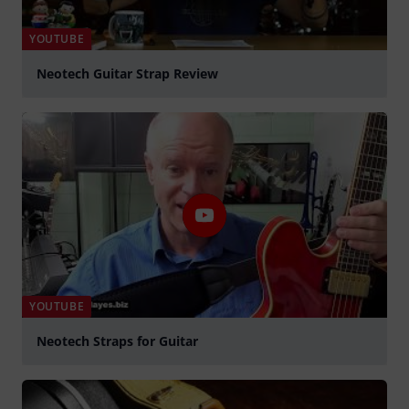
YOUTUBE
Neotech Guitar Strap Review
abspielen
YOUTUBE
Neotech Straps for Guitar
abspielen