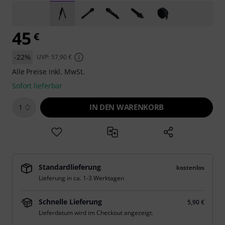
45
€
-22%
UVP: 57,90 €
Alle Preise inkl. MwSt.
Sofort lieferbar
IN DEN WARENKORB
1
Standardlieferung
kostenlos
Lieferung in ca. 1-3 Werktagen
Schnelle Lieferung
5,90 €
Lieferdatum wird im Checkout angezeigt.