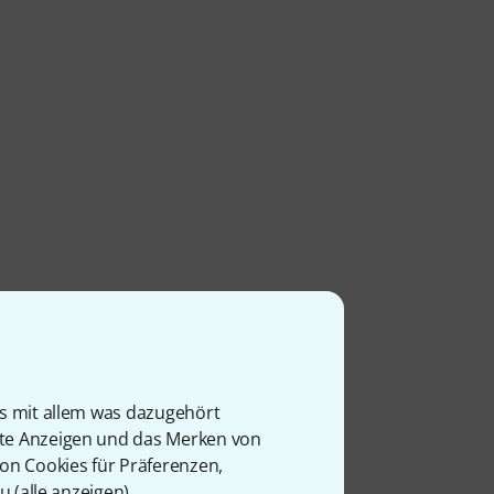
is mit allem was dazugehört
rte Anzeigen und das Merken von
von Cookies für Präferenzen,
u (
alle anzeigen
).