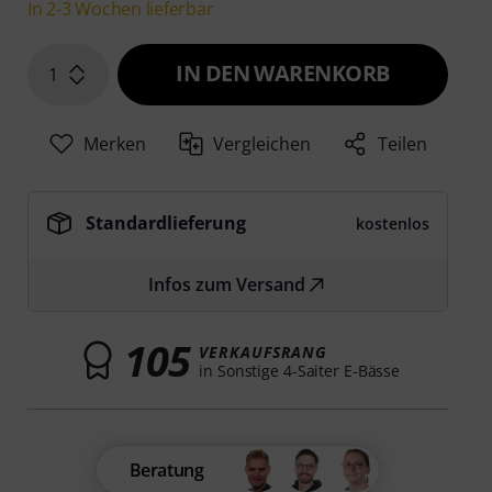
In 2-3 Wochen lieferbar
IN DEN WARENKORB
1
Merken
Vergleichen
Teilen
Standardlieferung
kostenlos
Infos zum Versand
105
VERKAUFSRANG
in Sonstige 4-Saiter E-Bässe
Beratung