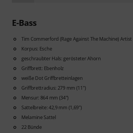
E-Bass
Tim Commerford (Rage Against The Machine) Artist 
Korpus: Esche
geschraubter Hals: gerösteter Ahorn
Griffbrett: Ebenholz
weiße Dot Griffbretteinlagen
Griffbrettradius: 279 mm (11")
Mensur: 864 mm (34")
Sattelbreite: 42,9 mm (1,69")
Melamine Sattel
22 Bünde