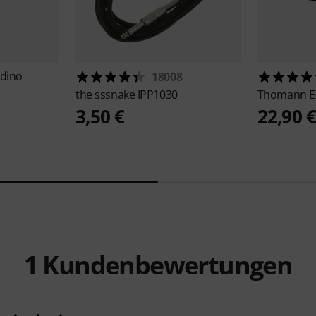
adino
18008
the sssnake
IPP1030
Thomann
E
3,50 €
22,90 
1
Kundenbewertungen