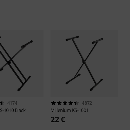
4174
4872
S-1010 Black
Millenium
KS-1001
22 €