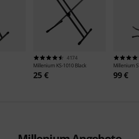
4174
Millenium
KS-1010 Black
Millenium
S
25 €
99 €
Millenium Angebote