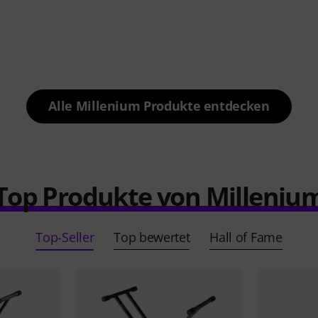
Alle Millenium Produkte entdecken
Top Produkte von Milleniu
Top-Seller
Top bewertet
Hall of Fame