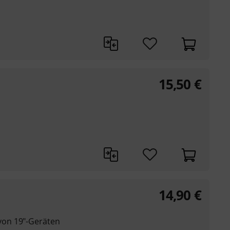
15,50
€
14,90
€
on 19"-Geräten