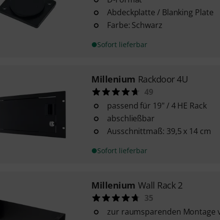
Abdeckplatte / Blanking Plate
Farbe: Schwarz
Sofort lieferbar
Millenium
Rackdoor 4U
49
passend für 19" / 4 HE Rack
abschließbar
Ausschnittmaß: 39,5 x 14 cm
Sofort lieferbar
Millenium
Wall Rack 2
35
zur raumsparenden Montage v