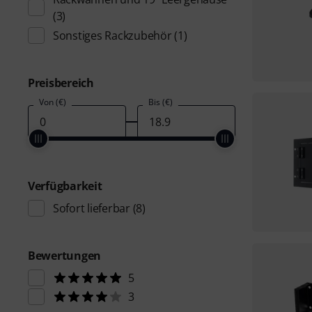
(3)
Sonstiges Rackzubehör
(1)
Preisbereich
Von (€)
Bis (€)
Verfügbarkeit
Sofort lieferbar
(8)
Bewertungen
5
3