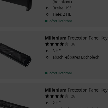
(hochkant)
Breite: 19"
Tiefe: 2 HE
Sofort lieferbar
Millenium
Protection Panel Key
36
3 HE
abschließbares Lochblech
Sofort lieferbar
Millenium
Protection Panel Key
26
2 HE