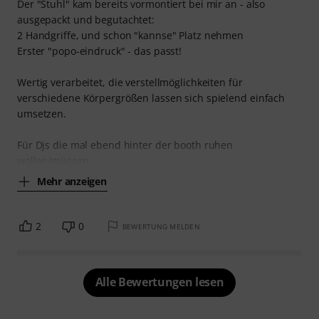
Der "Stuhl" kam bereits vormontiert bei mir an - also
ausgepackt und begutachtet:
2 Handgriffe, und schon "kannse" Platz nehmen
Erster "popo-eindruck" - das passt!
Wertig verarbeitet, die verstellmöglichkeiten für
verschiedene Körpergrößen lassen sich spielend einfach
umsetzen.
Für Djs die mal ebend hinter der booth ruhen
wollen/müssen
Mehr anzeigen
2
0
BEWERTUNG MELDEN
Alle Bewertungen lesen