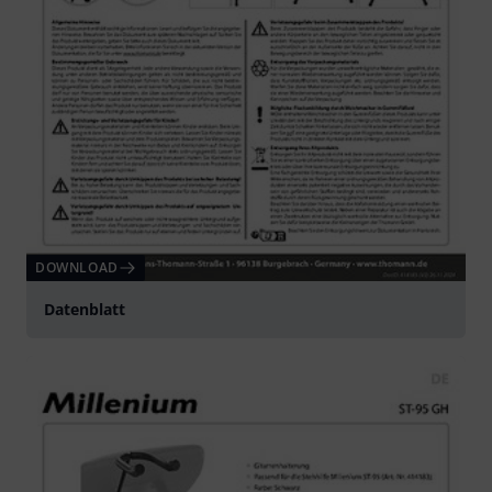
DOWNLOAD
Datenblatt