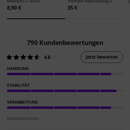
Millenium
ST-95 GH
Thomann
Keyboard Bag 3
8,90 €
35 €
790
Kundenbewertungen
Jetzt bewerten
4.6
/ 5
HANDLING
STABILITÄT
VERARBEITUNG
Bewertungsrichtlinien