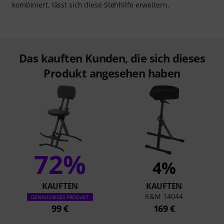
kombiniert, lässt sich diese Stehhilfe erweitern.
Das kauften Kunden, die sich dieses
Produkt angesehen haben
72%
4%
KAUFTEN
KAUFTEN
K&M 14044
GENAU DIESES PRODUKT
99 €
169 €