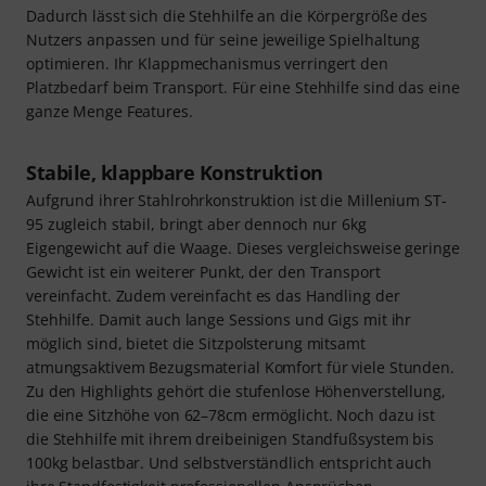
Dadurch lässt sich die Stehhilfe an die Körpergröße des
Nutzers anpassen und für seine jeweilige Spielhaltung
optimieren. Ihr Klappmechanismus verringert den
Platzbedarf beim Transport. Für eine Stehhilfe sind das eine
ganze Menge Features.
Stabile, klappbare Konstruktion
Aufgrund ihrer Stahlrohrkonstruktion ist die Millenium ST-
95 zugleich stabil, bringt aber dennoch nur 6kg
Eigengewicht auf die Waage. Dieses vergleichsweise geringe
Gewicht ist ein weiterer Punkt, der den Transport
vereinfacht. Zudem vereinfacht es das Handling der
Stehhilfe. Damit auch lange Sessions und Gigs mit ihr
möglich sind, bietet die Sitzpolsterung mitsamt
atmungsaktivem Bezugsmaterial Komfort für viele Stunden.
Zu den Highlights gehört die stufenlose Höhenverstellung,
die eine Sitzhöhe von 62–78cm ermöglicht. Noch dazu ist
die Stehhilfe mit ihrem dreibeinigen Standfußsystem bis
100kg belastbar. Und selbstverständlich entspricht auch