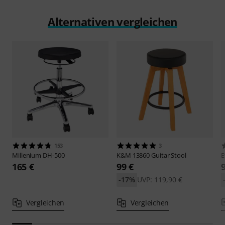
Alternativen vergleichen
153
3
Millenium
DH-500
K&M
13860 Guitar Stool
165 €
99 €
-17%
UVP: 119,90 €
Vergleichen
Vergleichen