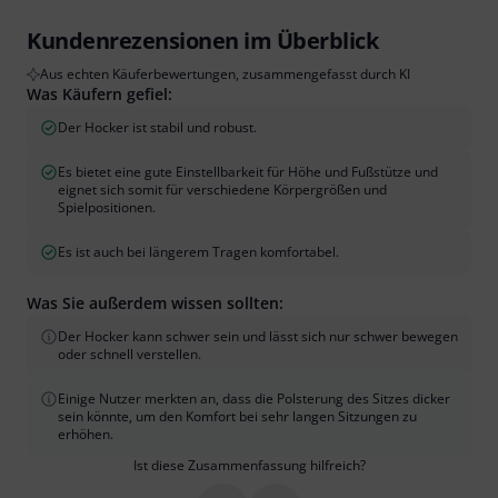
Kundenrezensionen im Überblick
Aus echten Käuferbewertungen, zusammengefasst durch KI
Was Käufern gefiel:
Der Hocker ist stabil und robust.
Es bietet eine gute Einstellbarkeit für Höhe und Fußstütze und
eignet sich somit für verschiedene Körpergrößen und
Spielpositionen.
Es ist auch bei längerem Tragen komfortabel.
Was Sie außerdem wissen sollten:
Der Hocker kann schwer sein und lässt sich nur schwer bewegen
oder schnell verstellen.
Einige Nutzer merkten an, dass die Polsterung des Sitzes dicker
sein könnte, um den Komfort bei sehr langen Sitzungen zu
erhöhen.
Ist diese Zusammenfassung hilfreich?