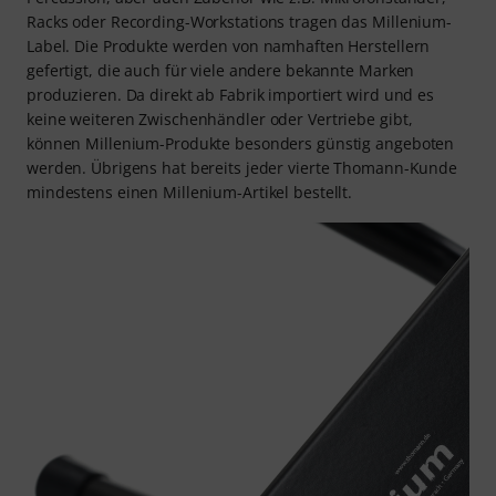
Racks oder Recording-Workstations tragen das Millenium-
Label. Die Produkte werden von namhaften Herstellern
gefertigt, die auch für viele andere bekannte Marken
produzieren. Da direkt ab Fabrik importiert wird und es
keine weiteren Zwischenhändler oder Vertriebe gibt,
können Millenium-Produkte besonders günstig angeboten
werden. Übrigens hat bereits jeder vierte Thomann-Kunde
mindestens einen Millenium-Artikel bestellt.