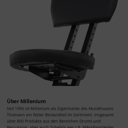
Über Millenium
Seit 1995 ist Millenium als Eigenmarke des Musikhauses
Thomann ein fester Bestandteil im Sortiment. Insgesamt
über 800 Produkte aus den Bereichen Drums und
Percussion, aber auch Zubehör wie z.B. Mikrofonständer,