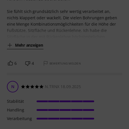
Sie fühlt sich grundsätzlich sehr wertig verarbeitet an,
nichts klappert oder wackelt. Die vielen Bohrungen geben
eine Menge Kombinationsmöglichkeiten für die Höhe der
Fußstütze, Sitzfläche und Rückenlehne. Ich habe die
Sitzfläche in der mit Rückenlehne höchstmöglichen
Mehr anzeigen
6
4
BEWERTUNG MELDEN
N
N.TRNX 18.09.2025
Stabilität
Handling
Verarbeitung