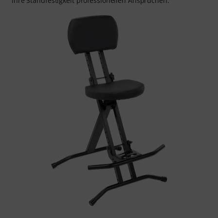
ihre Standfestigkeit professionellen Ansprüchen.