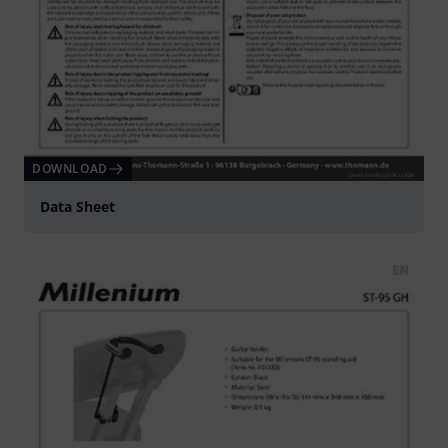
DOWNLOAD
Data Sheet