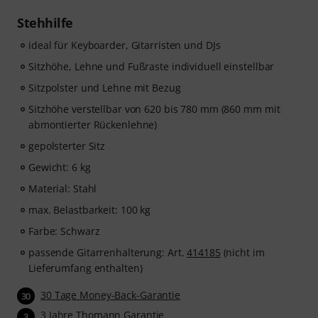
Stehhilfe
ideal für Keyboarder, Gitarristen und DJs
Sitzhöhe, Lehne und Fußraste individuell einstellbar
Sitzpolster und Lehne mit Bezug
Sitzhöhe verstellbar von 620 bis 780 mm (860 mm mit
abmontierter Rückenlehne)
gepolsterter Sitz
Gewicht: 6 kg
Material: Stahl
max. Belastbarkeit: 100 kg
Farbe: Schwarz
passende Gitarrenhalterung: Art.
414185
(nicht im
Lieferumfang enthalten)
30 Tage Money-Back-Garantie
30
3 Jahre Thomann Garantie
3