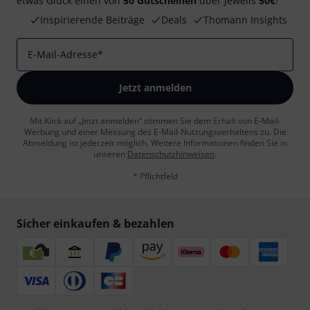
etwas Glück einen von
50 Gutscheinen
über jeweils
50€
!
Inspirierende Beiträge
Deals
Thomann Insights
E-Mail-Adresse
*
Jetzt anmelden
Mit Klick auf „Jetzt anmelden“ stimmen Sie dem Erhalt von E-Mail-
Werbung und einer Messung des E-Mail-Nutzungsverhaltens zu. Die
Abmeldung ist jederzeit möglich. Weitere Informationen finden Sie in
unseren
Datenschutzhinweisen
.
* Pflichtfeld
Sicher einkaufen & bezahlen