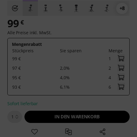
+8
99
€
Alle Preise inkl. MwSt.
Mengenrabatt
Stückpreis
Sie sparen
Menge
99 €
1
97 €
2,0%
2
95 €
4,0%
4
93 €
6,1%
6
Sofort lieferbar
IN DEN WARENKORB
1