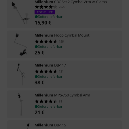
Millenium
CBC Set 2 Cymbal Arm w. Clamp
2220
TOP-SELLER
Sofort lieferbar
15,90
€
Millenium
Hoop Cymbal Mount
156
Sofort lieferbar
25
€
Millenium
DB-117
131
Sofort lieferbar
38
€
Millenium
MPS-750 Cymbal Arm
81
Sofort lieferbar
21
€
Millenium
DB-115