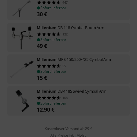
447
Sofort lieferbar
30
€
Millenium
DB-118 Cymbal Boom Arm
122
Sofort lieferbar
49
€
Millenium
MPS-150/250/425 Cymbal Arm
55
Sofort lieferbar
15
€
Millenium
DB-118S Swivel Cymbal Arm
168
Sofort lieferbar
12,90
€
Kostenloser Versand ab 29 €
Alle Preise inkl. MwSt.