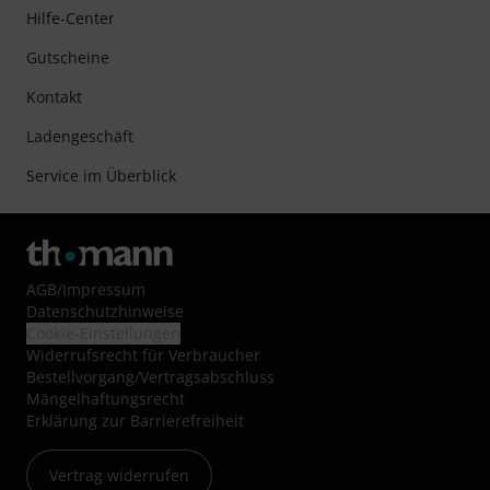
Hilfe-Center
Gutscheine
Kontakt
Ladengeschäft
Service im Überblick
AGB
/
Impressum
Datenschutzhinweise
Cookie-Einstellungen
Widerrufsrecht für Verbraucher
Bestellvorgang/Vertragsabschluss
Mängelhaftungsrecht
Erklärung zur Barrierefreiheit
Vertrag widerrufen