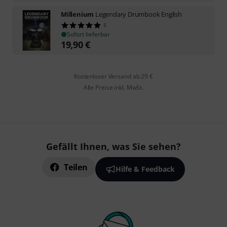
Millenium
Legendary Drumbook English
5
Sofort lieferbar
19,90
€
Kostenloser Versand ab 29 €
Alle Preise inkl. MwSt.
Gefällt Ihnen, was Sie sehen?
Teilen
Hilfe & Feedback