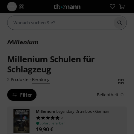
Suche 
Millenium Schulen für
Schlagzeug
Beratung
2
Produkte
·
Filter
Beliebtheit
Millenium
Legendary Drumbook German
2
Sofort lieferbar
19,90
€