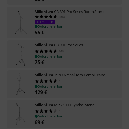
Millenium
CB-801 Pro Series Boom Stand
1569
TOP-SELLER
Sofort lieferbar
55
€
Millenium
CB-901 Pro Series
544
Sofort lieferbar
75
€
Millenium
TS-9 Cymbal Tom Combi Stand
8
Sofort lieferbar
129
€
Millenium
MPS-1000 Cymbal Stand
3
Sofort lieferbar
69
€