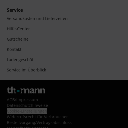
Service
Versandkosten und Lieferzeiten
Hilfe-Center
Gutscheine
Kontakt
Ladengeschäft
Service im Überblick
AGB
/
Impressum
Datenschutzhinweise
Cookie-Einstellungen
Widerrufsrecht für Verbraucher
Bestellvorgang/Vertragsabschluss