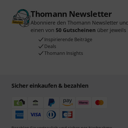
Thomann Newsletter
Abonniere den Thomann Newsletter und
einen von
50 Gutscheinen
über jeweils
Inspirierende Beiträge
Deals
Thomann Insights
Sicher einkaufen & bezahlen
Bezahlen Sie vertraulich und sicher per Nachnahme,