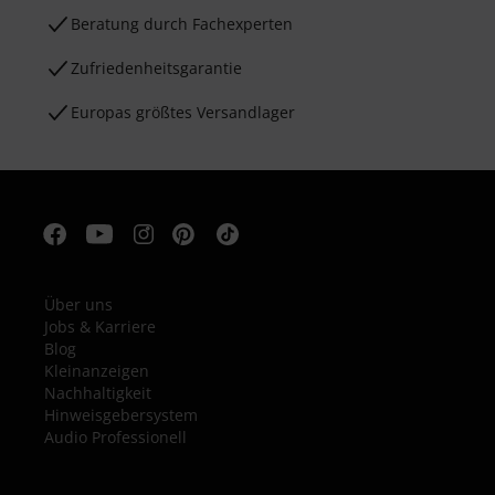
Beratung durch Fachexperten
Zufriedenheitsgarantie
Europas größtes Versandlager
Über uns
Jobs & Karriere
Blog
Kleinanzeigen
Nachhaltigkeit
Hinweisgebersystem
Audio Professionell