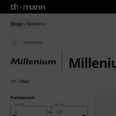
Shop
Service
Tomständer
Millen
Filter
Preisbereich
Von (€)
Bis (€)