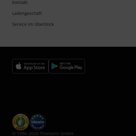
Kontakt
Ladengeschäft
Service im Überblick
© 1996–2026 Thomann GmbH.