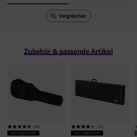
Vergleichen
Zubehör & passende Artikel
2800
1322
PASST GARANTIERT
PASST GARANTIERT