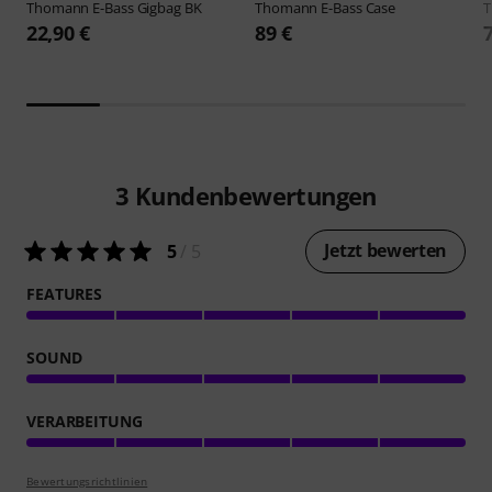
Thomann
E-Bass Gigbag BK
Thomann
E-Bass Case
22,90 €
89 €
3
Kundenbewertungen
Jetzt bewerten
5
/ 5
FEATURES
SOUND
VERARBEITUNG
Bewertungsrichtlinien