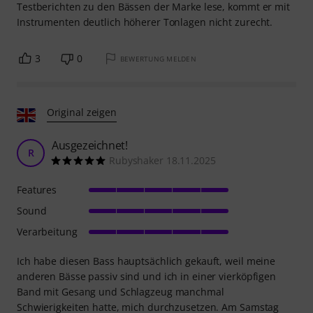
Testberichten zu den Bässen der Marke lese, kommt er mit
Instrumenten deutlich höherer Tonlagen nicht zurecht.
3
0
BEWERTUNG MELDEN
Original zeigen
Ausgezeichnet!
R
Rubyshaker 18.11.2025
Features
Sound
Verarbeitung
Ich habe diesen Bass hauptsächlich gekauft, weil meine
anderen Bässe passiv sind und ich in einer vierköpfigen
Band mit Gesang und Schlagzeug manchmal
Schwierigkeiten hatte, mich durchzusetzen. Am Samstag