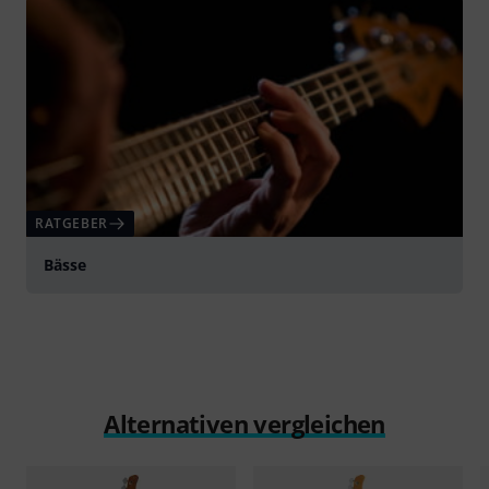
RATGEBER
Bässe
Alternativen vergleichen