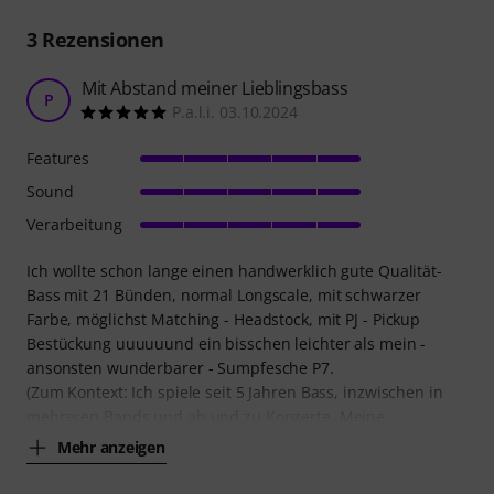
3
Rezensionen
Mit Abstand meiner Lieblingsbass
P
P.a.l.i. 03.10.2024
Features
Sound
Verarbeitung
Ich wollte schon lange einen handwerklich gute Qualität-
Bass mit 21 Bünden, normal Longscale, mit schwarzer
Farbe, möglichst Matching - Headstock, mit PJ - Pickup
Bestückung uuuuuund ein bisschen leichter als mein -
ansonsten wunderbarer - Sumpfesche P7.
(Zum Kontext: Ich spiele seit 5 Jahren Bass, inzwischen in
mehreren Bands und ab und zu Konzerte. Meine
Mehr anzeigen