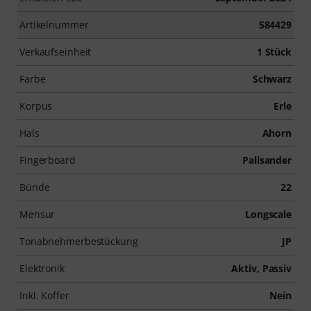
Artikelnummer
584429
Verkaufseinheit
1 Stück
Farbe
Schwarz
Korpus
Erle
Hals
Ahorn
Fingerboard
Palisander
Bünde
22
Mensur
Longscale
Tonabnehmerbestückung
JP
Elektronik
Aktiv, Passiv
Inkl. Koffer
Nein