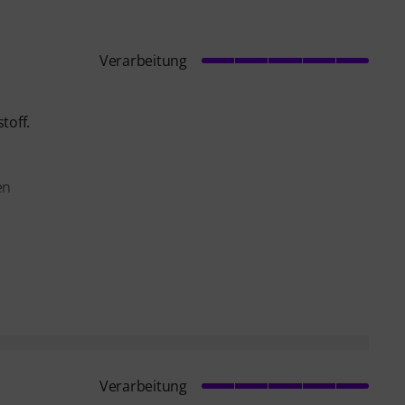
Verarbeitung
toff.
en
Verarbeitung