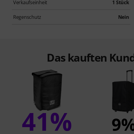
Verkaufseinheit
1 Stück
Regenschutz
Nein
Das kauften Kund
41%
9