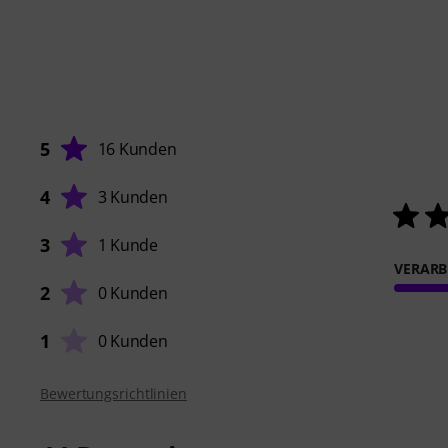
5
16 Kunden
4
3 Kunden
3
1 Kunde
VERARB
2
0 Kunden
1
0 Kunden
Bewertungsrichtlinien