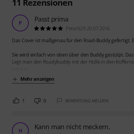
11
Rezensionen
Passt prima
P
Peter629 20.07.2016
Das Cover ist maßgenau für den Road-Buddy gefertigt. Es 
Sie wird einfach von oben über den Buddy gestülpt. Das g
Legt man den Roadybuddy mit der Hülle in den Kofferr
heraus.
Mehr anzeigen
1
0
BEWERTUNG MELDEN
Kann man nicht meckern.
H