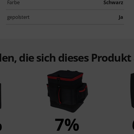
Farbe
Schwarz
gepolstert
Ja
en, die sich dieses Produk
%
7%