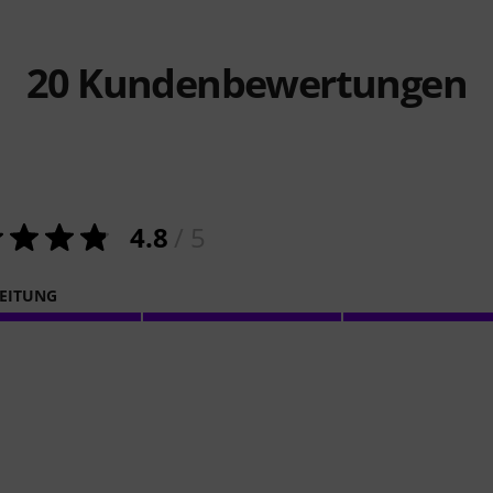
20
Kundenbewertungen
4.8
/ 5
EITUNG