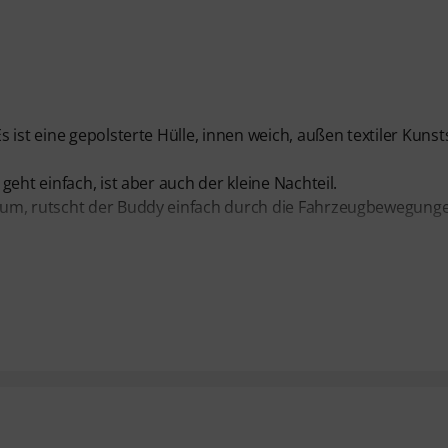
ist eine gepolsterte Hülle, innen weich, außen textiler Kunsts
eht einfach, ist aber auch der kleine Nachteil.
aum, rutscht der Buddy einfach durch die Fahrzeugbewegung