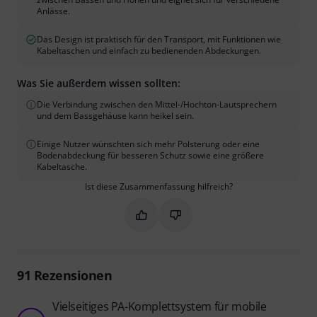
Anlässe.
Das Design ist praktisch für den Transport, mit Funktionen wie
Kabeltaschen und einfach zu bedienenden Abdeckungen.
Was Sie außerdem wissen sollten:
Die Verbindung zwischen den Mittel-/Hochton-Lautsprechern
und dem Bassgehäuse kann heikel sein.
Einige Nutzer wünschten sich mehr Polsterung oder eine
Bodenabdeckung für besseren Schutz sowie eine größere
Kabeltasche.
Ist diese Zusammenfassung hilfreich?
Markieren Sie diese Zusammenfassung
Markieren Sie diese Zusammen
91
Rezensionen
Vielseitiges PA-Komplettsystem für mobile