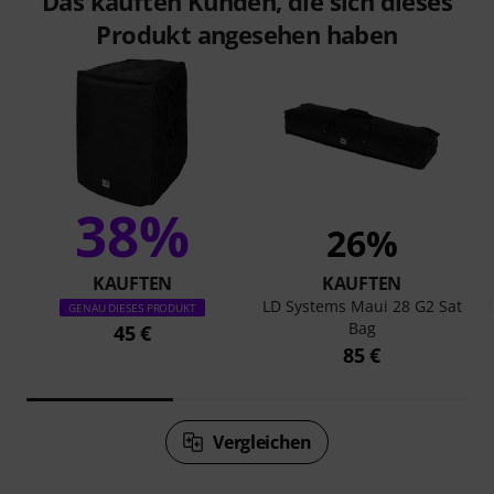
Das kauften Kunden, die sich dieses
Produkt angesehen haben
38%
26%
KAUFTEN
KAUFTEN
LD Systems Maui 28 G2 Sat
GENAU DIESES PRODUKT
Bag
45 €
85 €
Vergleichen