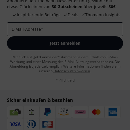
Abonniere den Thomann Newsletter und gewinne mit
etwas Glück einen von
50 Gutscheinen
über jeweils
50€
!
Inspirierende Beiträge
Deals
Thomann Insights
E-Mail-Adresse
*
Jetzt anmelden
Mit Klick auf „Jetzt anmelden“ stimmen Sie dem Erhalt von E-Mail-
Werbung und einer Messung des E-Mail-Nutzungsverhaltens zu. Die
Abmeldung ist jederzeit möglich. Weitere Informationen finden Sie in
unseren
Datenschutzhinweisen
.
* Pflichtfeld
Sicher einkaufen & bezahlen