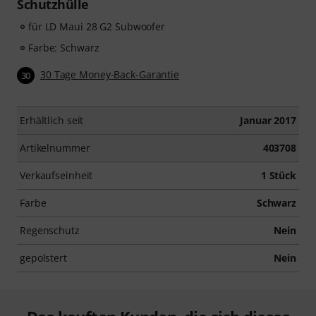
Schutzhülle
für LD Maui 28 G2 Subwoofer
Farbe: Schwarz
30 Tage Money-Back-Garantie
30
Erhältlich seit
Januar 2017
Artikelnummer
403708
Verkaufseinheit
1 Stück
Farbe
Schwarz
Regenschutz
Nein
gepolstert
Nein