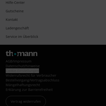
Hilfe-Center
Gutscheine
Kontakt
Ladengeschäft
Service im Überblick
AGB
/
Impressum
Datenschutzhinweise
Cookie-Einstellungen
Widerrufsrecht für Verbraucher
Bestellvorgang/Vertragsabschluss
Mängelhaftungsrecht
Erklärung zur Barrierefreiheit
Vertrag widerrufen