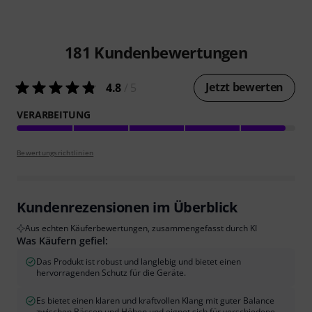
181
Kundenbewertungen
Jetzt bewerten
4.8
/ 5
VERARBEITUNG
Bewertungsrichtlinien
Kundenrezensionen im Überblick
Aus echten Käuferbewertungen, zusammengefasst durch KI
Was Käufern gefiel:
Das Produkt ist robust und langlebig und bietet einen
hervorragenden Schutz für die Geräte.
Es bietet einen klaren und kraftvollen Klang mit guter Balance
zwischen Bässen und Höhen und eignet sich für verschiedene