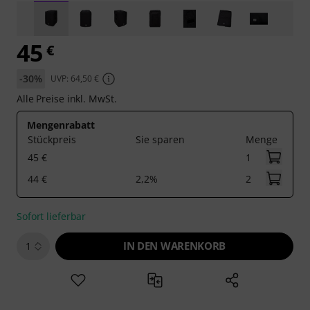
45
€
-30%
UVP: 64,50 €
Alle Preise inkl. MwSt.
Mengenrabatt
Stückpreis
Sie sparen
Menge
45 €
1
44 €
2,2%
2
Sofort lieferbar
IN DEN WARENKORB
1