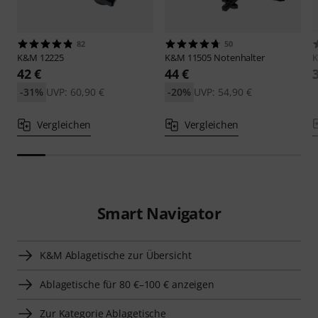
82
50
K&M
12225
K&M
11505 Notenhalter
42 €
44 €
-31%
UVP: 60,90 €
-20%
UVP: 54,90 €
Vergleichen
Vergleichen
Smart Navigator
K&M Ablagetische zur Übersicht
Ablagetische für 80 €–100 € anzeigen
Zur Kategorie Ablagetische