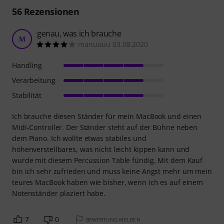
56
Rezensionen
genau, was ich brauche
M
manuuuu 03.08.2020
Handling
Verarbeitung
Stabilität
Ich brauche diesen Ständer für mein MacBook und einen
Midi-Controller. Der Ständer steht auf der Bühne neben
dem Piano. Ich wollte etwas stabiles und
höhenverstellbares, was nicht leicht kippen kann und
wurde mit diesem Percussion Table fündig. Mit dem Kauf
bin ich sehr zufrieden und muss keine Angst mehr um mein
teures MacBook haben wie bisher, wenn ich es auf einem
Notenständer plaziert habe.
7
0
BEWERTUNG MELDEN