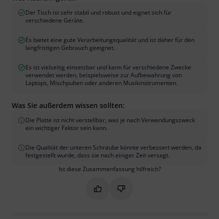
Der Tisch ist sehr stabil und robust und eignet sich für
verschiedene Geräte.
Es bietet eine gute Verarbeitungsqualität und ist daher für den
langfristigen Gebrauch geeignet.
Es ist vielseitig einsetzbar und kann für verschiedene Zwecke
verwendet werden, beispielsweise zur Aufbewahrung von
Laptops, Mischpulten oder anderen Musikinstrumenten.
Was Sie außerdem wissen sollten:
Die Platte ist nicht verstellbar, was je nach Verwendungszweck
ein wichtiger Faktor sein kann.
Die Qualität der unteren Schraube könnte verbessert werden, da
festgestellt wurde, dass sie nach einiger Zeit versagt.
Ist diese Zusammenfassung hilfreich?
Markieren Sie diese Zusammenfassung
Markieren Sie diese Zusammen