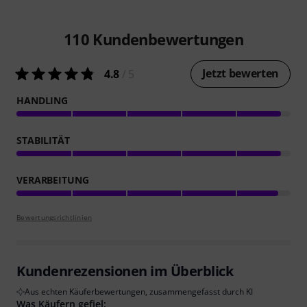
110
Kundenbewertungen
Jetzt bewerten
4.8
/ 5
HANDLING
STABILITÄT
VERARBEITUNG
Bewertungsrichtlinien
Kundenrezensionen im Überblick
Aus echten Käuferbewertungen, zusammengefasst durch KI
Was Käufern gefiel: