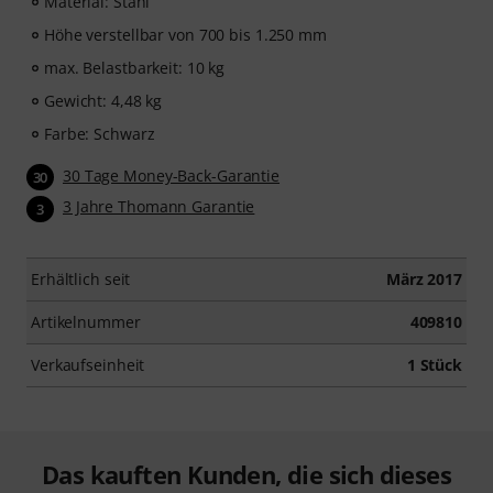
Material: Stahl
Höhe verstellbar von 700 bis 1.250 mm
max. Belastbarkeit: 10 kg
Gewicht: 4,48 kg
Farbe: Schwarz
30 Tage Money-Back-Garantie
30
3 Jahre Thomann Garantie
3
Erhältlich seit
März 2017
Artikelnummer
409810
Verkaufseinheit
1 Stück
Das kauften Kunden, die sich dieses