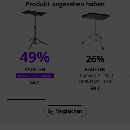
Produkt angesehen haben
49%
26%
KAUFTEN
KAUFTEN
Thomann PT-1000
GENAU DIESES PRODUKT
Percussion Table
84 €
59 €
Vergleichen