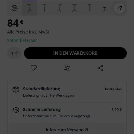
+7
84
€
Alle Preise inkl. MwSt.
Sofort lieferbar
IN DEN WARENKORB
1
Standardlieferung
kostenlos
Lieferung in ca. 1-3 Werktagen
Schnelle Lieferung
5,90 €
Lieferdatum wird im Checkout angezeigt.
Infos zum Versand