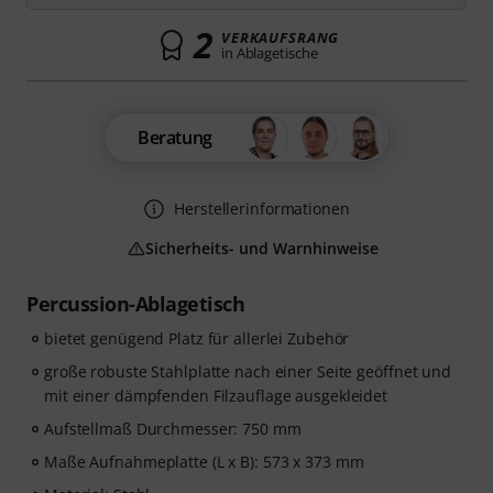
2
VERKAUFSRANG
in Ablagetische
Beratung
Herstellerinformationen
Sicherheits- und Warnhinweise
Percussion-Ablagetisch
bietet genügend Platz für allerlei Zubehör
große robuste Stahlplatte nach einer Seite geöffnet und
mit einer dämpfenden Filzauflage ausgekleidet
Aufstellmaß Durchmesser: 750 mm
Maße Aufnahmeplatte (L x B): 573 x 373 mm