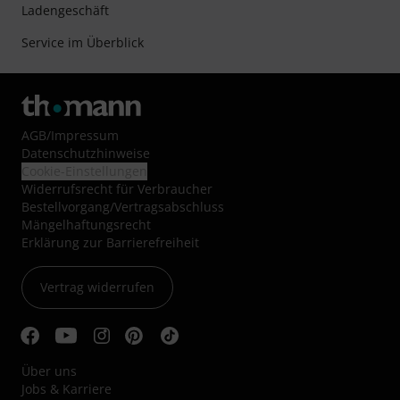
Ladengeschäft
Service im Überblick
AGB
/
Impressum
Datenschutzhinweise
Cookie-Einstellungen
Widerrufsrecht für Verbraucher
Bestellvorgang/Vertragsabschluss
Mängelhaftungsrecht
Erklärung zur Barrierefreiheit
Vertrag widerrufen
Über uns
Jobs & Karriere