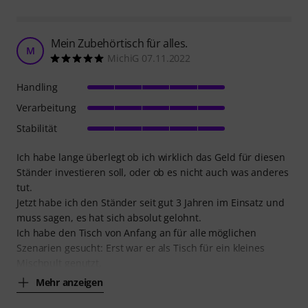
Mein Zubehörtisch für alles.
M
MichiG 07.11.2022
Handling
Verarbeitung
Stabilität
Ich habe lange überlegt ob ich wirklich das Geld für diesen
Ständer investieren soll, oder ob es nicht auch was anderes
tut.
Jetzt habe ich den Ständer seit gut 3 Jahren im Einsatz und
muss sagen, es hat sich absolut gelohnt.
Ich habe den Tisch von Anfang an für alle möglichen
Szenarien gesucht: Erst war er als Tisch für ein kleines
Mischpult genutzt,
Mehr anzeigen