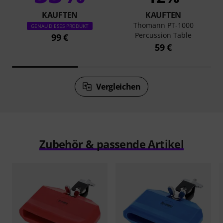
KAUFTEN
KAUFTEN
Thomann PT-1000
GENAU DIESES PRODUKT
Percussion Table
99 €
59 €
Vergleichen
Zubehör & passende Artikel