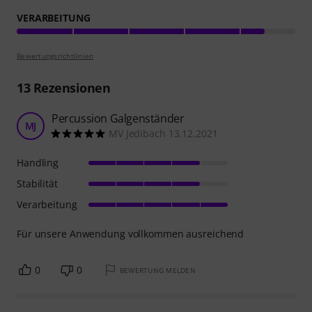
VERARBEITUNG
Bewertungsrichtlinien
13
Rezensionen
Percussion Galgenständer
MJ
MV Jedibach 13.12.2021
Handling
Stabilität
Verarbeitung
Für unsere Anwendung vollkommen ausreichend
0
0
BEWERTUNG MELDEN