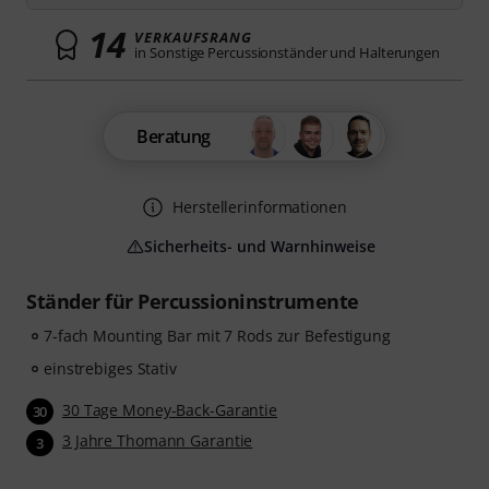
14
VERKAUFSRANG
in Sonstige Percussionständer und Halterungen
Beratung
Herstellerinformationen
Sicherheits- und Warnhinweise
Ständer für Percussioninstrumente
7-fach Mounting Bar mit 7 Rods zur Befestigung
einstrebiges Stativ
30 Tage Money-Back-Garantie
30
3 Jahre Thomann Garantie
3