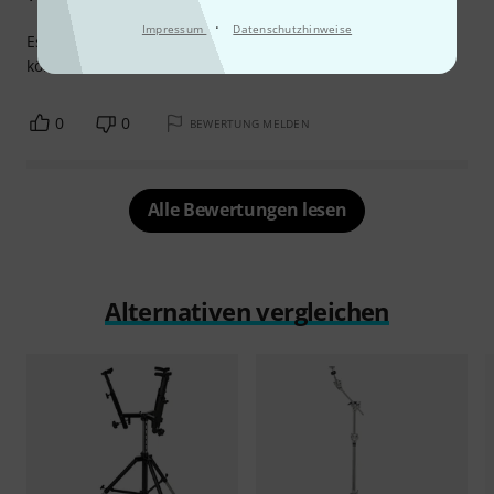
·
Impressum
Datenschutzhinweise
Es gibt genug Platz für 12 Teile. Die Strebe zum ausziehen
könnte 1" stärker sein. Ich bin zufrieden mit dem Produkt!
0
0
BEWERTUNG MELDEN
Alle Bewertungen lesen
Alternativen vergleichen