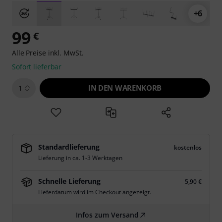
+6
99
€
Alle Preise inkl. MwSt.
Sofort lieferbar
IN DEN WARENKORB
1
Standardlieferung
kostenlos
Lieferung in ca. 1-3 Werktagen
Schnelle Lieferung
5,90 €
Lieferdatum wird im Checkout angezeigt.
Infos zum Versand