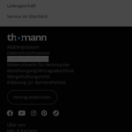
Ladengeschäft
Service im Überblick
AGB
/
Impressum
Datenschutzhinweise
Cookie-Einstellungen
Widerrufsrecht für Verbraucher
Bestellvorgang/Vertragsabschluss
Mängelhaftungsrecht
Erklärung zur Barrierefreiheit
Vertrag widerrufen
Über uns
Jobs & Karriere