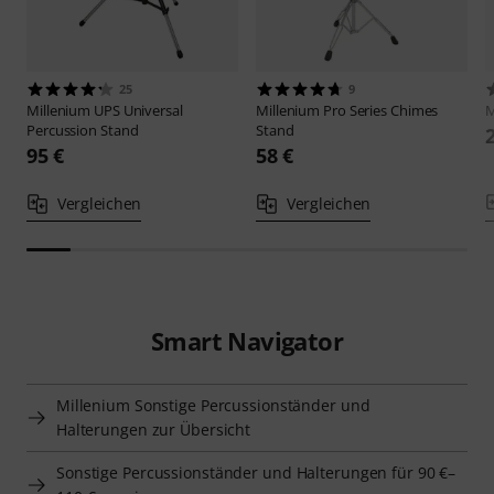
25
9
Millenium
UPS Universal
Millenium
Pro Series Chimes
M
Percussion Stand
Stand
95 €
58 €
Vergleichen
Vergleichen
Smart Navigator
Millenium Sonstige Percussionständer und
Halterungen zur Übersicht
Sonstige Percussionständer und Halterungen für 90 €–