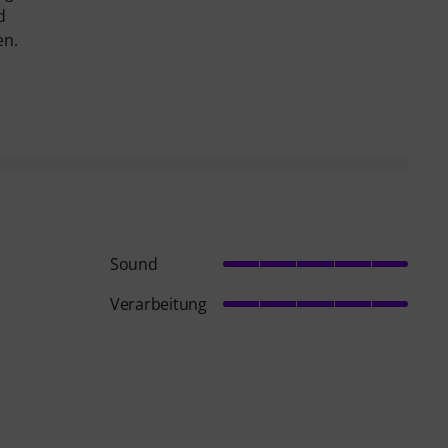
d
en.
Sound
Verarbeitung