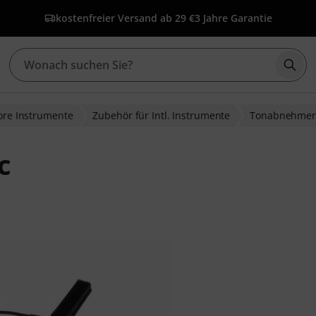
kostenfreier Versand ab 29 €
3 Jahre Garantie
Such
lore Instrumente
Zubehör für Intl. Instrumente
Tonabnehme
c
wertungen