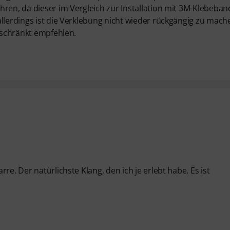
hren, da dieser im Vergleich zur Installation mit 3M-Klebeban
llerdings ist die Verklebung nicht wieder rückgängig zu mach
geschränkt empfehlen.
re. Der natürlichste Klang, den ich je erlebt habe. Es ist