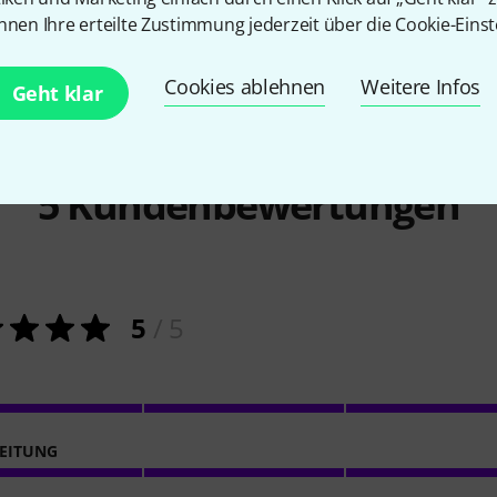
229 €
nnen Ihre erteilte Zustimmung jederzeit über die Cookie-Einst
Cookies ablehnen
Weitere Infos
Geht klar
5
Kundenbewertungen
5
/ 5
EITUNG