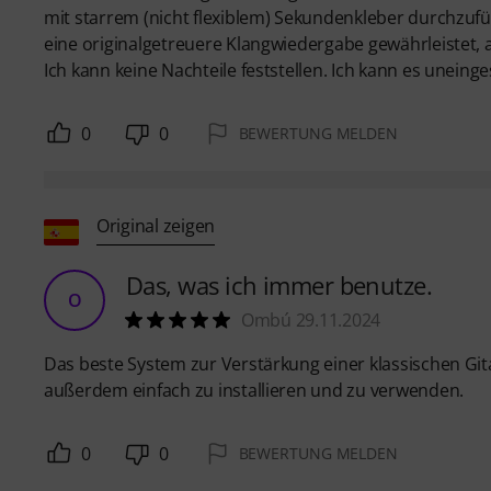
mit starrem (nicht flexiblem) Sekundenkleber durchzufü
eine originalgetreuere Klangwiedergabe gewährleistet, a
Ich kann keine Nachteile feststellen. Ich kann es unein
0
0
BEWERTUNG MELDEN
Original zeigen
Das, was ich immer benutze.
O
Ombú 29.11.2024
Das beste System zur Verstärkung einer klassischen Gitar
außerdem einfach zu installieren und zu verwenden.
0
0
BEWERTUNG MELDEN