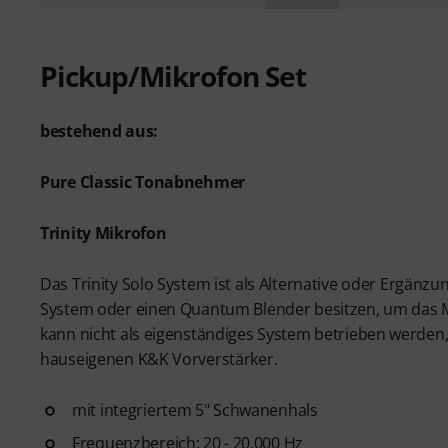
Pickup/Mikrofon Set
bestehend aus:
Pure Classic Tonabnehmer
Trinity Mikrofon
Das Trinity Solo System ist als Alternative oder Ergänzun
System oder einen Quantum Blender besitzen, um das M
kann nicht als eigenständiges System betrieben werden
hauseigenen K&K Vorverstärker.
mit integriertem 5" Schwanenhals
Frequenzbereich: 20 - 20.000 Hz