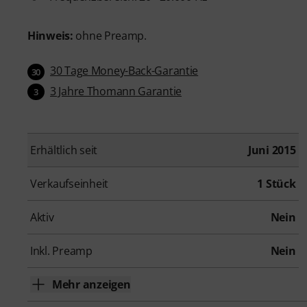
Hinweis:
ohne Preamp.
30 Tage Money-Back-Garantie
30
3 Jahre Thomann Garantie
3
Erhältlich seit
Juni 2015
Verkaufseinheit
1 Stück
Aktiv
Nein
Inkl. Preamp
Nein
Mehr anzeigen