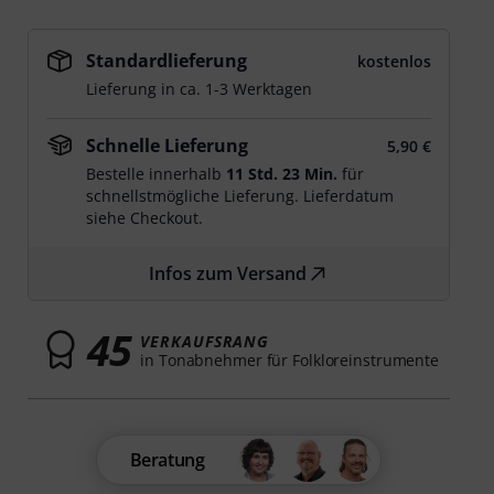
Standardlieferung
kostenlos
Lieferung in ca. 1-3 Werktagen
Schnelle Lieferung
5,90 €
Bestelle innerhalb
11 Std. 23 Min.
für
schnellstmögliche Lieferung. Lieferdatum
siehe Checkout.
Infos zum Versand
45
VERKAUFSRANG
in Tonabnehmer für Folkloreinstrumente
Beratung