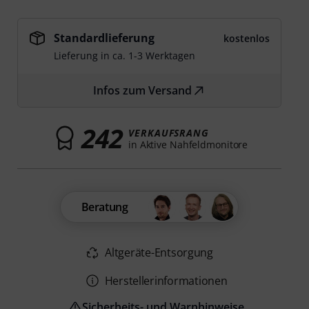
Standardlieferung
kostenlos
Lieferung in ca. 1-3 Werktagen
Infos zum Versand
242
VERKAUFSRANG
in Aktive Nahfeldmonitore
Beratung
Altgeräte-Entsorgung
Herstellerinformationen
Sicherheits- und Warnhinweise