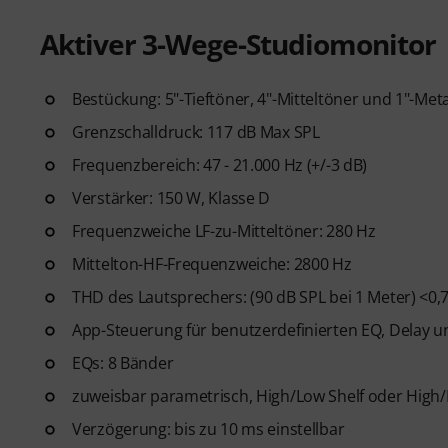
Aktiver 3-Wege-Studiomonitor
Bestückung: 5"-Tieftöner, 4"-Mitteltöner und 1"-Met
Grenzschalldruck: 117 dB Max SPL
Frequenzbereich: 47 - 21.000 Hz (+/-3 dB)
Verstärker: 150 W, Klasse D
Frequenzweiche LF-zu-Mitteltöner: 280 Hz
Mittelton-HF-Frequenzweiche: 2800 Hz
THD des Lautsprechers: (90 dB SPL bei 1 Meter) <0
App-Steuerung für benutzerdefinierten EQ, Delay u
EQs: 8 Bänder
zuweisbar parametrisch, High/Low Shelf oder High
Verzögerung: bis zu 10 ms einstellbar