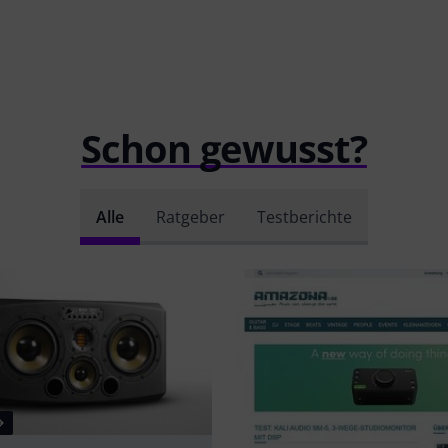
Schon gewusst?
Alle
Ratgeber
Testberichte