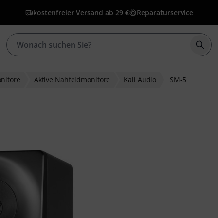
kostenfreier Versand ab 29 €
Reparaturservice
Such
nitore
Aktive Nahfeldmonitore
Kali Audio
SM-5