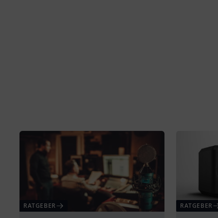
RATGEBER
RATGEBER