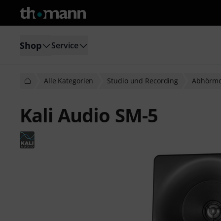
Shop
Service
Alle Kategorien
Studio und Recording
Abhörmo
Kali Audio SM-5