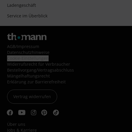
Ladengeschäft
Service im Überblick
AGB
/
Impressum
Datenschutzhinweise
Cookie-Einstellungen
Widerrufsrecht für Verbraucher
Bestellvorgang/Vertragsabschluss
Mängelhaftungsrecht
Erklärung zur Barrierefreiheit
Vertrag widerrufen
Über uns
Jobs & Karriere