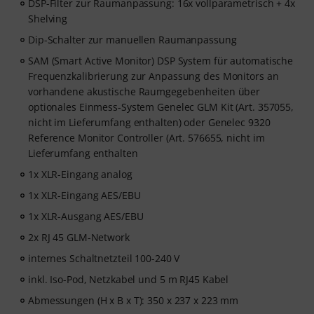
DSP-Filter zur Raumanpassung: 16x vollparametrisch + 4x
Shelving
Dip-Schalter zur manuellen Raumanpassung
SAM (Smart Active Monitor) DSP System für automatische
Frequenzkalibrierung zur Anpassung des Monitors an
vorhandene akustische Raumgegebenheiten über
optionales Einmess-System Genelec GLM Kit (Art. 357055,
nicht im Lieferumfang enthalten) oder Genelec 9320
Reference Monitor Controller (Art. 576655, nicht im
Lieferumfang enthalten
1x XLR-Eingang analog
1x XLR-Eingang AES/EBU
1x XLR-Ausgang AES/EBU
2x RJ 45 GLM-Network
internes Schaltnetzteil 100-240 V
inkl. Iso-Pod, Netzkabel und 5 m RJ45 Kabel
Abmessungen (H x B x T): 350 x 237 x 223 mm