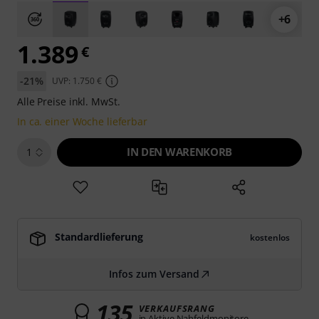
+6
1.389
€
-21%
UVP: 1.750 €
Alle Preise inkl. MwSt.
In ca. einer Woche lieferbar
IN DEN WARENKORB
1
Standardlieferung
kostenlos
Infos zum Versand
135
VERKAUFSRANG
in Aktive Nahfeldmonitore