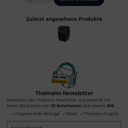
Zuletzt angesehene Produkte
Thomann Newsletter
Abonniere den Thomann Newsletter und gewinne mit
etwas Glück einen von
50 Gutscheinen
über jeweils
50€
!
Inspirierende Beiträge
Deals
Thomann Insights
E-Mail-Adresse
*