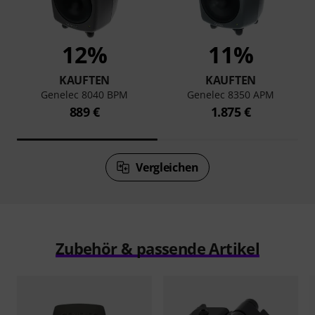
12%
11%
KAUFTEN
KAUFTEN
Genelec 8040 BPM
Genelec 8350 APM
889 €
1.875 €
Vergleichen
Zubehör & passende Artikel