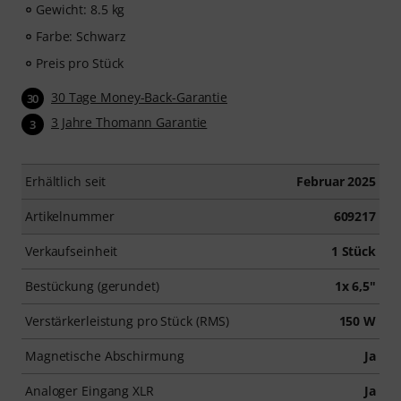
Gewicht: 8.5 kg
Farbe: Schwarz
Preis pro Stück
30 Tage Money-Back-Garantie
30
3 Jahre Thomann Garantie
3
Erhältlich seit
Februar 2025
Artikelnummer
609217
Verkaufseinheit
1 Stück
Bestückung (gerundet)
1x 6,5"
Verstärkerleistung pro Stück (RMS)
150 W
Magnetische Abschirmung
Ja
Analoger Eingang XLR
Ja