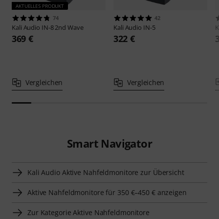
AKTUELLES PRODUKT
74
42
Kali Audio
IN-8 2nd Wave
Kali Audio
IN-5
K
369 €
322 €
Vergleichen
Vergleichen
Smart Navigator
Kali Audio Aktive Nahfeldmonitore zur Übersicht
Aktive Nahfeldmonitore für 350 €–450 € anzeigen
Zur Kategorie Aktive Nahfeldmonitore