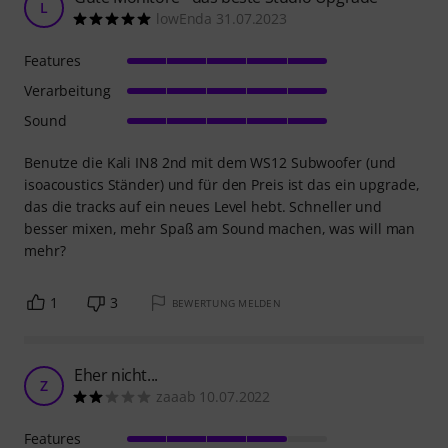
L
lowEnda 31.07.2023
Features
Verarbeitung
Sound
Benutze die Kali IN8 2nd mit dem WS12 Subwoofer (und
isoacoustics Ständer) und für den Preis ist das ein upgrade,
das die tracks auf ein neues Level hebt. Schneller und
besser mixen, mehr Spaß am Sound machen, was will man
mehr?
1
3
BEWERTUNG MELDEN
Eher nicht...
Z
zaaab 10.07.2022
Features