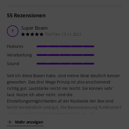
55
Rezensionen
Super Boxen
T
TimTom 13.11.2021
Features
Verarbeitung
Sound
Seit ich diese Boxen habe, sind meine Mixe deutlich besser
geworden. Das drei Wege Prinzip ist also anscheinend
richtig gut. Lautstärke reicht mir leicht. Sie können sehr
laut. Nutze ich aber nicht. Und die
Einstellungsmöglichkeiten af der Rückseite der Box sind
leicht verständlich und gut. Die Bassanpassung funktioniert
gut in meinem dürftig angepassten Raum. Ich
Mehr anzeigen