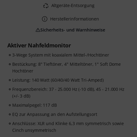
Altgeräte-Entsorgung
Herstellerinformationen
Sicherheits- und Warnhinweise
Aktiver Nahfeldmonitor
3-Wege System mit koaxialem Mittel-/Hochtöner
Bestückung: 8" Tieftöner, 4" Mitteltöner, 1" Soft Dome
Hochtöner
Leistung: 140 Watt (60/40/40 Watt Tri-Amped)
Frequenzbereich: 37 - 25.000 Hz (-10 dB), 45 - 21.000 Hz
(+/- 3 dB)
Maximalpegel: 117 dB
EQ zur Anpassung an den Aufstellungsort
Anschlüsse: XLR und Klinke 6,3 mm symmetrisch sowie
Cinch unsymmetrisch