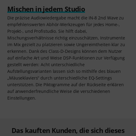
Mischen in jedem Studio
Die präzise Audiowiedergabe macht die IN-8 2nd Wave zu
empfehlenswerten Abhör-Werkzeugen für jedes Home-,
Projekt-, und Profistudio. Sie hilft dabei,
Mischungsverhältnisse richtig einzuschätzen, Instrumente
im Mix gezielt zu platzieren sowie Ungereimtheiten klar zu
erkennen. Dank des Class-D-Designs können dem Nutzer
auf einfache Art und Weise DSP-Funktionen zur Verfügung
gestellt werden: Acht unterschiedliche
Aufstellungsvarianten lassen sich so mithilfe des blauen
„Mäuseklaviers“ durch unterschiedliche EQ-Settings
unterstützen. Die Piktogramme auf der Rückseite erklären
auf anwenderfreundliche Weise die verschiedenen
Einstellungen.
Das kauften Kunden, die sich dieses