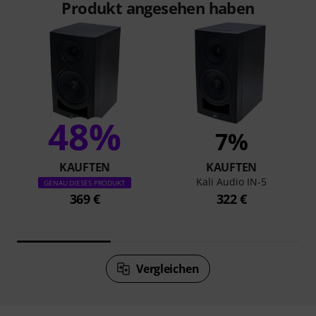
Produkt angesehen haben
48%
7%
KAUFTEN
KAUFTEN
Kali Audio IN-5
GENAU DIESES PRODUKT
369 €
322 €
Vergleichen