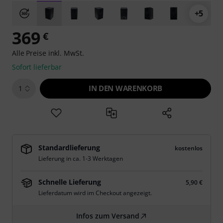
+5
369
€
Alle Preise inkl. MwSt.
Sofort lieferbar
IN DEN WARENKORB
1
Standardlieferung
kostenlos
Lieferung in ca. 1-3 Werktagen
Schnelle Lieferung
5,90 €
Lieferdatum wird im Checkout angezeigt.
Infos zum Versand