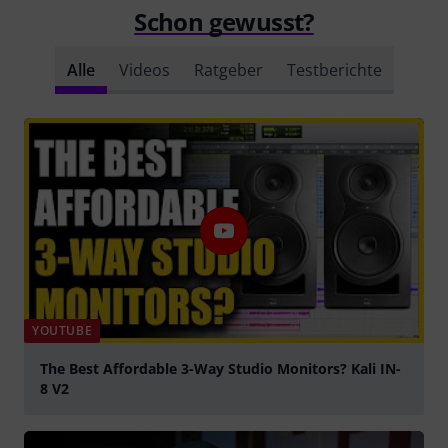
Schon gewusst?
Alle
Videos
Ratgeber
Testberichte
YOUTUBE
The Best Affordable 3-Way Studio Monitors? Kali IN-
8 V2
abspielen