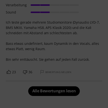
Verarbeitung
Sound
Ich teste gerade mehrere Studiomonitore (Dynaudio LYD-7,
BM5 MKIII, Yamaha HS8, APS Klasik 2020) und die Kali
schneiden mit Abstand am schlechtesten ab.
Bass etwas undefiniert, kaum Dynamik in den Vocals, alles
etwas Platt, wenig Raum.
Bin sehr enttäuscht. Sie gehen auf jeden Fall zurück.
23
36
BEWERTUNG MELDEN
Alle Bewertungen lesen