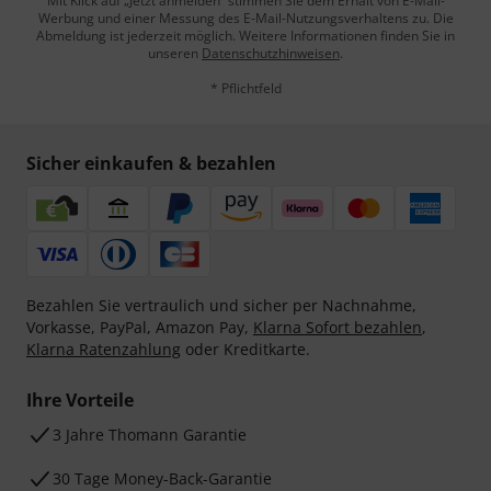
Mit Klick auf „Jetzt anmelden“ stimmen Sie dem Erhalt von E-Mail-
Werbung und einer Messung des E-Mail-Nutzungsverhaltens zu. Die
Abmeldung ist jederzeit möglich. Weitere Informationen finden Sie in
unseren
Datenschutzhinweisen
.
* Pflichtfeld
Sicher einkaufen & bezahlen
Bezahlen Sie vertraulich und sicher per Nachnahme,
Vorkasse, PayPal, Amazon Pay,
Klarna Sofort bezahlen
,
Klarna Ratenzahlung
oder Kreditkarte.
Ihre Vorteile
3 Jahre Thomann Garantie
30 Tage Money-Back-Garantie