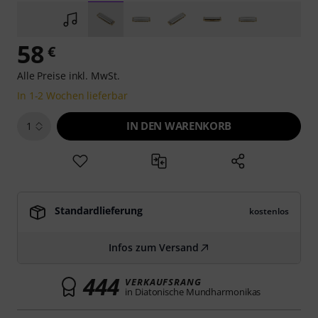
58
€
Alle Preise inkl. MwSt.
In 1-2 Wochen lieferbar
IN DEN WARENKORB
1
Standardlieferung
kostenlos
Infos zum Versand
444
VERKAUFSRANG
in Diatonische Mundharmonikas