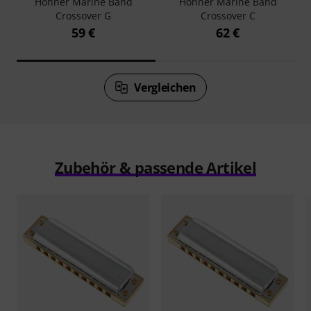
Hohner Marine Band
Hohner Marine Band
Crossover G
Crossover C
59 €
62 €
Vergleichen
Zubehör & passende Artikel