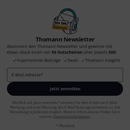
Thomann Newsletter
Abonniere den Thomann Newsletter und gewinne mit
etwas Glück einen von
50 Gutscheinen
über jeweils
50€
!
Inspirierende Beiträge
Deals
Thomann Insights
E-Mail-Adresse
*
Jetzt anmelden
Mit Klick auf „Jetzt anmelden“ stimmen Sie dem Erhalt von E-Mail-
Werbung und einer Messung des E-Mail-Nutzungsverhaltens zu. Die
Abmeldung ist jederzeit möglich. Weitere Informationen finden Sie in
unseren
Datenschutzhinweisen
.
* Pflichtfeld