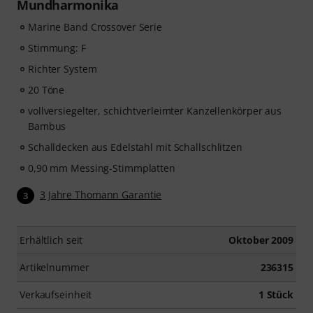
Mundharmonika
Marine Band Crossover Serie
Stimmung: F
Richter System
20 Töne
vollversiegelter, schichtverleimter Kanzellenkörper aus
Bambus
Schalldecken aus Edelstahl mit Schallschlitzen
0,90 mm Messing-Stimmplatten
3 Jahre Thomann Garantie
3
Erhältlich seit
Oktober 2009
Artikelnummer
236315
Verkaufseinheit
1 Stück