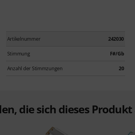
Artikelnummer
242030
Stimmung
F#/Gb
Anzahl der Stimmzungen
20
en, die sich dieses Produk