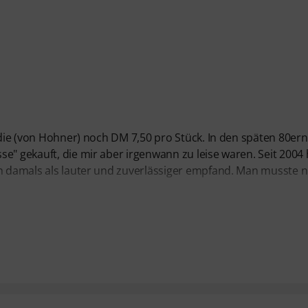
n die (von Hohner) noch DM 7,50 pro Stück. In den späten 80ern
e" gekauft, die mir aber irgenwann zu leise waren. Seit 2004
ch damals als lauter und zuverlässiger empfand. Man musste n