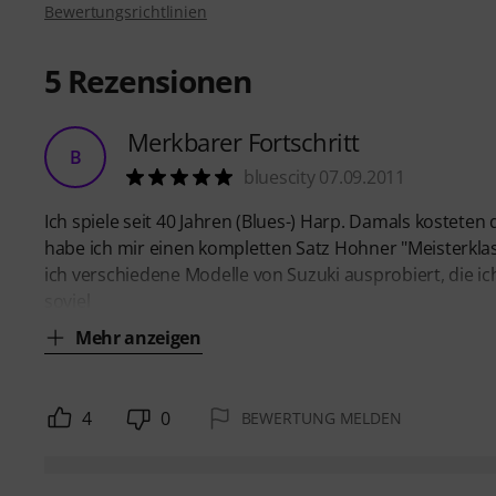
Bewertungsrichtlinien
5
Rezensionen
Merkbarer Fortschritt
B
bluescity 07.09.2011
Ich spiele seit 40 Jahren (Blues-) Harp. Damals kostete
habe ich mir einen kompletten Satz Hohner "Meisterklass
ich verschiedene Modelle von Suzuki ausprobiert, die i
soviel
Mehr anzeigen
4
0
BEWERTUNG MELDEN