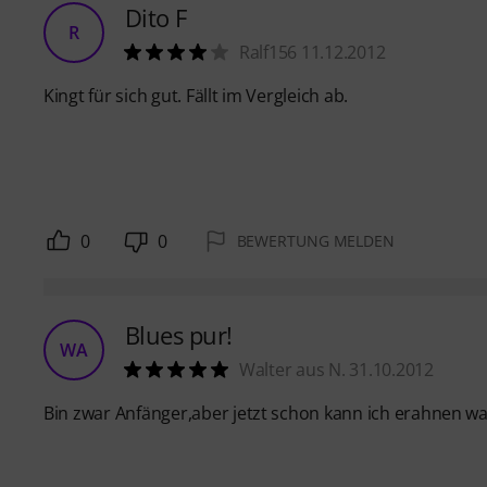
Dito F
R
Ralf156 11.12.2012
Kingt für sich gut. Fällt im Vergleich ab.
0
0
BEWERTUNG MELDEN
Blues pur!
WA
Walter aus N. 31.10.2012
Bin zwar Anfänger,aber jetzt schon kann ich erahnen wa