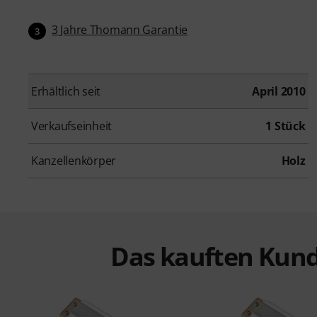
3 Jahre Thomann Garantie
3
Erhältlich seit
April 2010
Verkaufseinheit
1 Stück
Kanzellenkörper
Holz
Das kauften Kund