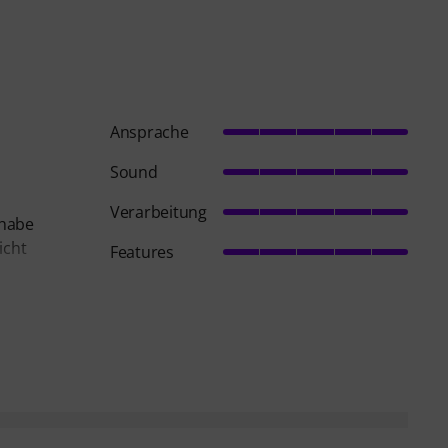
Ansprache
Sound
Verarbeitung
 habe
icht
Features