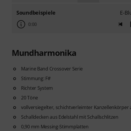
Soundbeispiele
E-Bl
0:00
Mundharmonika
Marine Band Crossover Serie
Stimmung: F#
Richter System
20 Töne
vollversiegelter, schichtverleimter Kanzellenkörpe
Schalldecken aus Edelstahl mit Schallschlitzen
0,90 mm Messing-Stimmplatten