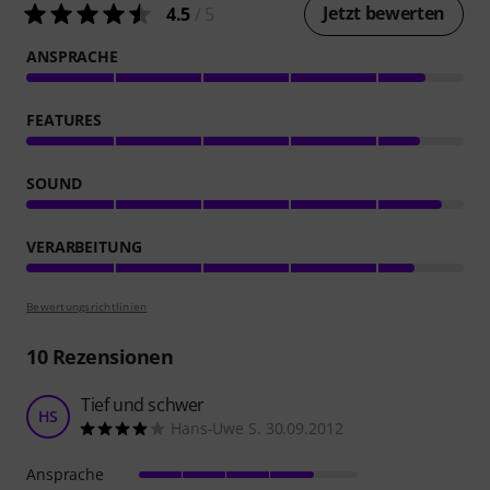
Jetzt bewerten
4.5
/ 5
ANSPRACHE
FEATURES
SOUND
VERARBEITUNG
Bewertungsrichtlinien
10
Rezensionen
Tief und schwer
HS
Hans-Uwe S. 30.09.2012
Ansprache