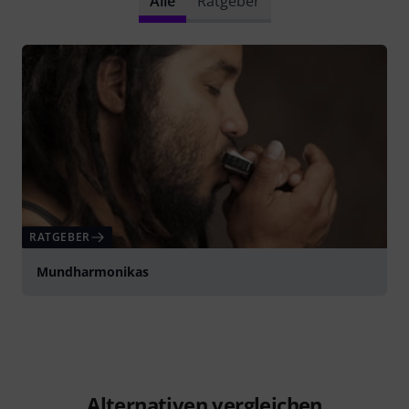
Alle
Ratgeber
RATGEBER
Mundharmonikas
Alternativen vergleichen