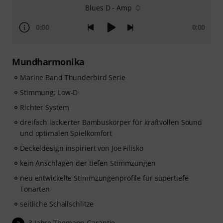
Blues D - Amp
0:00
0:00
Mundharmonika
Marine Band Thunderbird Serie
Stimmung: Low-D
Richter System
dreifach lackierter Bambuskörper für kraftvollen Sound
und optimalen Spielkomfort
Deckeldesign inspiriert von Joe Filisko
kein Anschlagen der tiefen Stimmzungen
neu entwickelte Stimmzungenprofile für supertiefe
Tonarten
seitliche Schallschlitze
3 Jahre Thomann Garantie