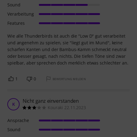
Sound
Verarbeitung
Features
Wie alle Thunderbirds ist auch die "Low D" gut verarbeitet
und angenehm zu spielen, sie "liegt gut im Mund", keine
scharfen Kanten und der Bambus-Kamm schmeckt neutral
oder besser gesagt, nach nichts. Die tiefen Töne sind zwar
spielbar, aber sprechen doch merklich etwas schlechter an.
1
0
BEWERTUNG MELDEN
Nicht ganz einverstanden
K
Kouraki 22.11.2023
Ansprache
Sound