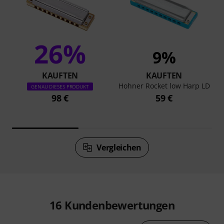
26%
9%
KAUFTEN
KAUFTEN
Hohner Rocket low Harp LD
GENAU DIESES PRODUKT
98 €
59 €
Vergleichen
16
Kundenbewertungen