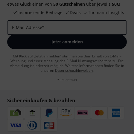
etwas Glück einen von
50 Gutscheinen
über jeweils
50€
!
Inspirierende Beiträge
Deals
Thomann Insights
E-Mail-Adresse
*
Jetzt anmelden
Mit Klick auf „Jetzt anmelden“ stimmen Sie dem Erhalt von E-Mail-
Werbung und einer Messung des E-Mail-Nutzungsverhaltens zu. Die
Abmeldung ist jederzeit möglich. Weitere Informationen finden Sie in
unseren
Datenschutzhinweisen
.
* Pflichtfeld
Sicher einkaufen & bezahlen