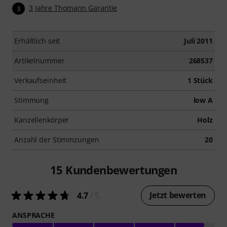
3 Jahre Thomann Garantie
3
Erhältlich seit
Juli 2011
Artikelnummer
268537
Verkaufseinheit
1 Stück
Stimmung
low A
Kanzellenkörper
Holz
Anzahl der Stimmzungen
20
15
Kundenbewertungen
Jetzt bewerten
4.7
/ 5
ANSPRACHE