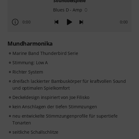
Soundbeispiele
Blues D - Amp
0:00
0:00
Mundharmonika
Marine Band Thunderbird Serie
Stimmung: Low A
Richter System
dreifach lackierter Bambuskörper für kraftvollen Sound
und optimalen Spielkomfort
Deckeldesign inspiriert von Joe Filisko
kein Anschlagen der tiefen Stimmzungen
neu entwickelte Stimmzungenprofile für supertiefe
Tonarten
seitliche Schallschlitze