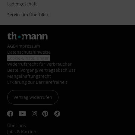
Ladengeschäft
Service im Überblick
AGB
/
Impressum
Datenschutzhinweise
Cookie-Einstellungen
Widerrufsrecht für Verbraucher
Bestellvorgang/Vertragsabschluss
Mängelhaftungsrecht
Erklärung zur Barrierefreiheit
Vertrag widerrufen
Über uns
Jobs & Karriere