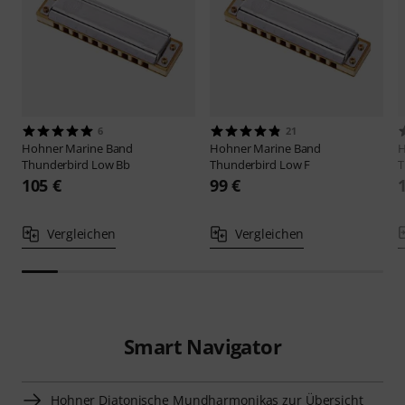
6
21
Hohner
Marine Band
Hohner
Marine Band
Thunderbird Low Bb
Thunderbird Low F
T
105 €
99 €
Vergleichen
Vergleichen
Smart Navigator
Hohner Diatonische Mundharmonikas zur Übersicht