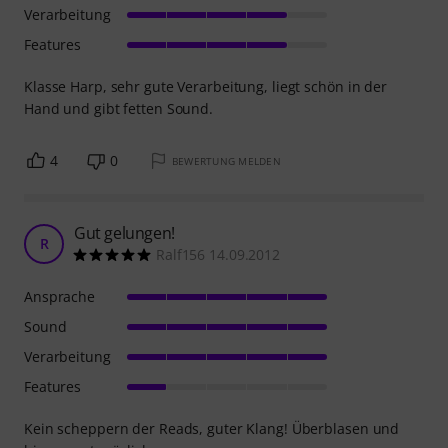
Verarbeitung
Features
Klasse Harp, sehr gute Verarbeitung, liegt schön in der
Hand und gibt fetten Sound.
4
0
BEWERTUNG MELDEN
Gut gelungen!
R
Ralf156 14.09.2012
Ansprache
Sound
Verarbeitung
Features
Kein scheppern der Reads, guter Klang! Überblasen und