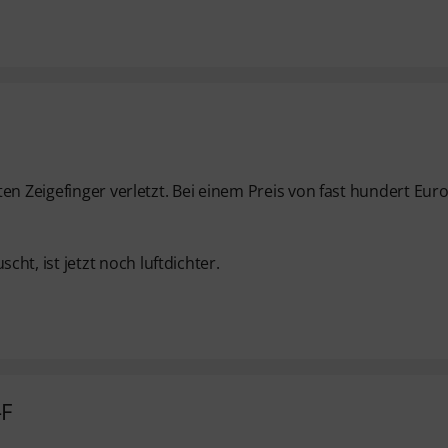
en Zeigefinger verletzt. Bei einem Preis von fast hundert Eur
, ist jetzt noch luftdichter.
-F