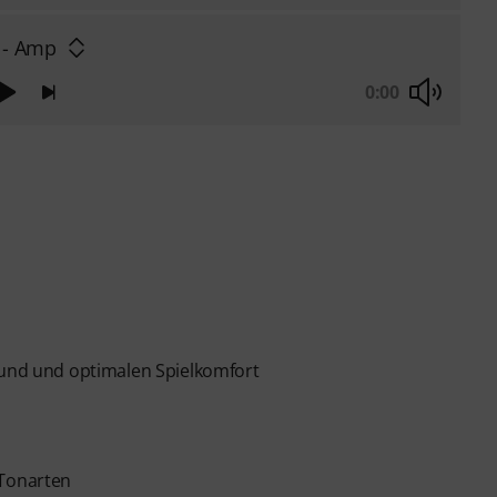
 - Amp
0:00
Sound und optimalen Spielkomfort
 Tonarten