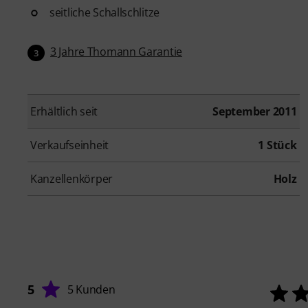
seitliche Schallschlitze
3 Jahre Thomann Garantie
3
Erhältlich seit
September 2011
Verkaufseinheit
1 Stück
Kanzellenkörper
Holz
5
5 Kunden