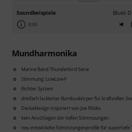
Soundbeispiele
Blues D
0:00
Mundharmonika
Marine Band Thunderbird Serie
Stimmung: LowLow-F
Richter System
dreifach lackierter Bambuskörper für kraftvollen 
Deckeldesign inspiriert von Joe Filisko
kein Anschlagen der tiefen Stimmzungen
neu entwickelte Stimmzungenprofile für supertiefe