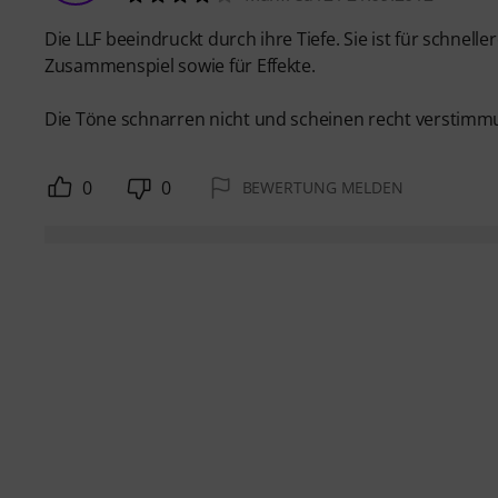
Die LLF beeindruckt durch ihre Tiefe. Sie ist für schnell
Zusammenspiel sowie für Effekte.
Die Töne schnarren nicht und scheinen recht verstimmu
0
0
BEWERTUNG MELDEN