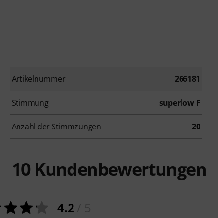
Artikelnummer
266181
Stimmung
superlow F
Anzahl der Stimmzungen
20
10
Kundenbewertungen
4.2
/ 5