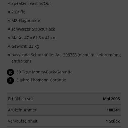
Speaker Twist In/Out
2 Griffe
M8-Flugpunkte
schwarzer Strukturlack
Maße: 47 x 61,5 x 41 cm
Gewicht: 22 kg
passende Schutzhülle: Art.
398768
(nicht im Lieferumfang
enthalten)
30 Tage Money-Back-Garantie
30
3 Jahre Thomann Garantie
3
Erhältlich seit
Mai 2005
Artikelnummer
180341
Verkaufseinheit
1 Stück