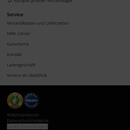
Europas größtes Versandlager
Service
Versandkosten und Lieferzeiten
Hilfe-Center
Gutscheine
Kontakt
Ladengeschäft
Service im Überblick
AGB
/
Impressum
Datenschutzhinweise
Cookie-Einstellungen