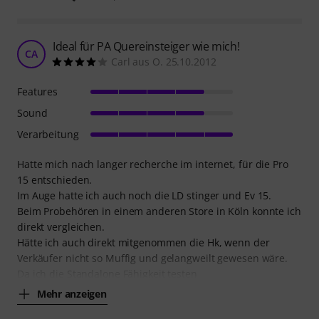
Ideal für PA Quereinsteiger wie mich!
CA
Carl aus O. 25.10.2012
Features
Sound
Verarbeitung
Hatte mich nach langer recherche im internet, für die Pro
15 entschieden.
Im Auge hatte ich auch noch die LD stinger und Ev 15.
Beim Probehören in einem anderen Store in Köln konnte ich
direkt vergleichen.
Hätte ich auch direkt mitgenommen die Hk, wenn der
Verkäufer nicht so Muffig und gelangweilt gewesen wäre.
Da ich die Standalone Fähigkeit testen
Mehr anzeigen