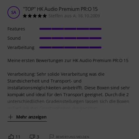
"TOP" HK Audio Premium PR:O 15
SA
Steffen aus A. 16.10.2009
Features
Sound
Verarbeitung
Meine ersten Bewertungen zur HK Audio Premium PR:O 15
Verarbeitung: Sehr solide Verarbeitung was die
Standsicherheit und Transport- und
Installationsmöglichkeiten anbetrifft. Diese Boxen sind sehr
kompakt und ideal für den Transport geeignet. Durch die 2
unterschiedlichen Gradeinstellungen lassen sich die Boxen
individuell den Gegebenheiten der Location
Mehr anzeigen
11
3
BEWERTUNG MELDEN