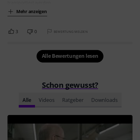
transportiert werden
Mehr anzeigen
3
0
BEWERTUNG MELDEN
Alle Bewertungen lesen
Schon gewusst?
Alle
Videos
Ratgeber
Downloads