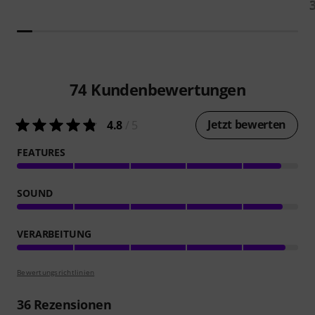
74
Kundenbewertungen
Jetzt bewerten
4.8
/ 5
FEATURES
SOUND
VERARBEITUNG
Bewertungsrichtlinien
36
Rezensionen