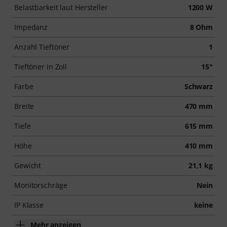
Belastbarkeit laut Hersteller
1200 W
Impedanz
8 Ohm
Anzahl Tieftöner
1
Tieftöner in Zoll
15"
Farbe
Schwarz
Breite
470 mm
Tiefe
615 mm
Höhe
410 mm
Gewicht
21,1 kg
Monitorschräge
Nein
IP Klasse
keine
Mehr anzeigen