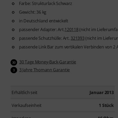
Farbe: Strukturlack Schwarz
Gewicht: 36 kg
in Deutschland entwickelt
passender Adapter: Art.
120118
(nicht im Lieferumfa
passende Schutzhülle: Art.
321393
(nicht im Lieferu
passende Link Bar zum vertikalen Verbinden von 2 A
30 Tage Money-Back-Garantie
30
3 Jahre Thomann Garantie
3
Erhältlich seit
Januar 2013
Verkaufseinheit
1 Stück