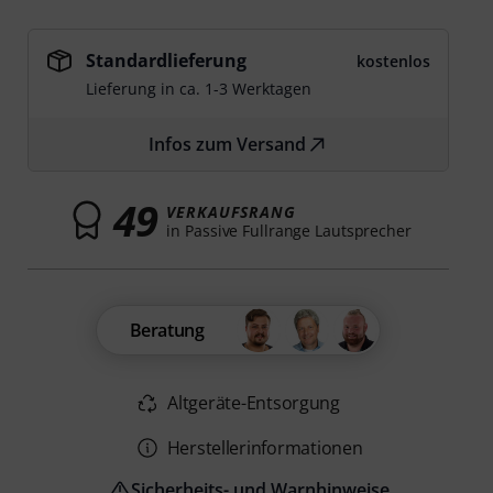
Standardlieferung
kostenlos
Lieferung in ca. 1-3 Werktagen
Infos zum Versand
49
VERKAUFSRANG
in Passive Fullrange Lautsprecher
Beratung
Altgeräte-Entsorgung
Herstellerinformationen
Sicherheits- und Warnhinweise