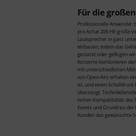
Für die großen
Professionelle Anwender b
pro Achat 208 HR große V
Lautsprecher in ganz unter
einbauen, indem das Gehäu
gestackt oder geflogen wir
Konzerte kombinieren den 
mit unterschiedlichen Mitt
von Open-Airs erhalten ein
ist, und einen Schalldruck 
überzeugt. Technikdienstle
hohen Kompatibilität des S
Events und Grundriss der
Kunden das gewünschte Set