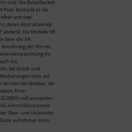
rin sind. Die Belastbarkeit
Peak. Bestückt ist die
reiber und zwei
rn, deren Abstrahlwinkel
0° abdeckt. Die Modelle HR
te Seite der PA
e Anordnung der Hörner.
 eine Kennzeichnung ins
auch die
t. Bei Einzel- und
 Markierungen stets auf
n können die Speaker, die
aben, ihren
20.000Hz voll ausspielen.
NL-4-Anschlüsse bereit.
der Ober- und Unterseite,
 Stativ aufnehmen kann.