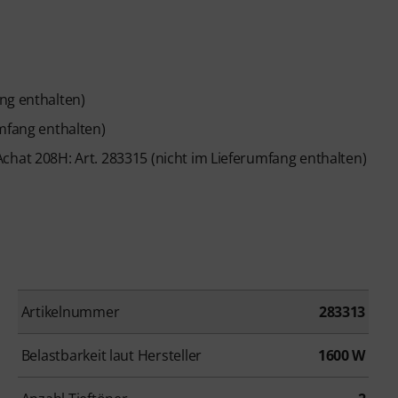
ng enthalten)
mfang enthalten)
chat 208H: Art. 283315 (nicht im Lieferumfang enthalten)
Artikelnummer
283313
Belastbarkeit laut Hersteller
1600 W