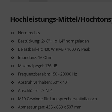
Hochleistungs-Mittel/Hochton
Horn rechts
Bestückung: 2x 8"+ 1x 1,4" horngeladen
Belastbarkeit: 400 W RMS / 1600 W Peak
Impedanz: 16 Ohm
Maximalpegel: 136 dB
Frequenzbereich: 150 - 20000 Hz
Abstrahlverhalten: 60° x 40°
Anschlüsse: 2x NL4
M10 Gewinde für Lautsprecherstativflansch
Abmessungen: 435 x 659 x 507 mm