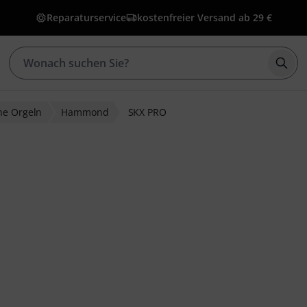
Reparaturservice
kostenfreier Versand ab 29 €
Such
he Orgeln
Hammond
SKX PRO
wertungen