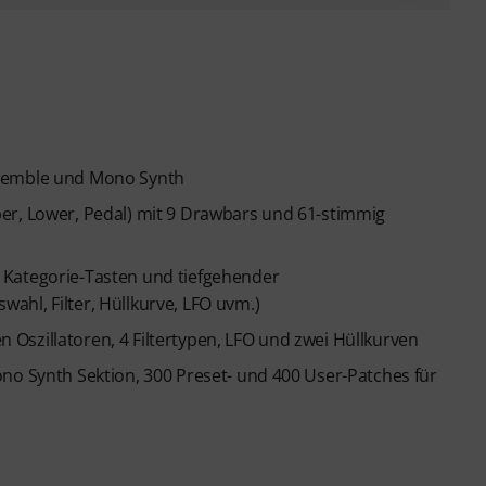
nsemble und Mono Synth
er, Lower, Pedal) mit 9 Drawbars und 61-stimmig
 Kategorie-Tasten und tiefgehender
hl, Filter, Hüllkurve, LFO uvm.)
Oszillatoren, 4 Filtertypen, LFO und zwei Hüllkurven
no Synth Sektion, 300 Preset- und 400 User-Patches für