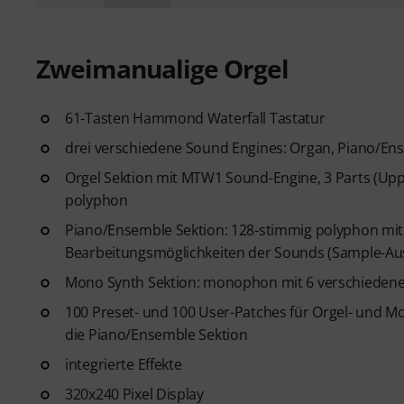
Zweimanualige Orgel
61-Tasten Hammond Waterfall Tastatur
drei verschiedene Sound Engines: Organ, Piano/E
Orgel Sektion mit MTW1 Sound-Engine, 3 Parts (Upp
polyphon
Piano/Ensemble Sektion: 128-stimmig polyphon mit
Bearbeitungsmöglichkeiten der Sounds (Sample-Auswa
Mono Synth Sektion: monophon mit 6 verschiedenen 
100 Preset- und 100 User-Patches für Orgel- und Mo
die Piano/Ensemble Sektion
integrierte Effekte
320x240 Pixel Display