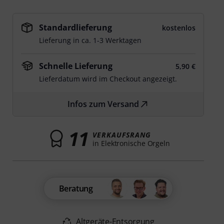
Standardlieferung
kostenlos
Lieferung in ca. 1-3 Werktagen
Schnelle Lieferung
5,90 €
Lieferdatum wird im Checkout angezeigt.
Infos zum Versand
11
VERKAUFSRANG
in Elektronische Orgeln
Beratung
Altgeräte-Entsorgung