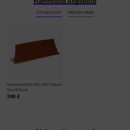
Hammond Angebote
Schnäppchen
Aktuelle Deals
Hammond
MS-XK5 / XK-7 Wood
Mus B-Stock
249 €