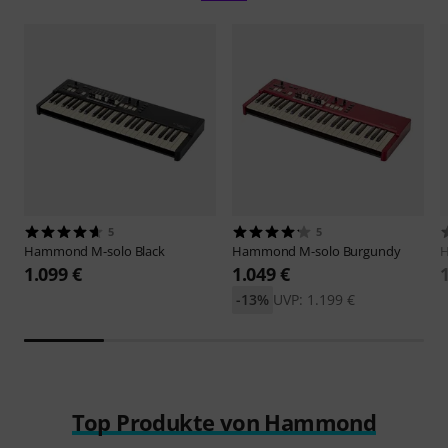
5
5
Hammond
M-solo Black
Hammond
M-solo Burgundy
1.099 €
1.049 €
-13%
UVP: 1.199 €
Top Produkte von Hammond