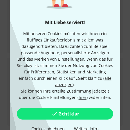
Mit Liebe serviert!
Mit unseren Cookies möchten wir Ihnen ein
fluffiges Einkaufserlebnis mit allem was
Testbericht
dazugehört bieten. Dazu zählen zum Beispiel
Serato Studio
passende Angebote, personalisierte Anzeigen
und das Merken von Einstellungen. Wenn das für
Sie okay ist, stimmen Sie der Nutzung von Cookies
für Präferenzen, Statistiken und Marketing
einfach durch einen Klick auf „Geht klar“ zu (
alle
anzeigen
).
Sie können Ihre erteilte Zustimmung jederzeit
über die Cookie-Einstellungen (
hier
) widerrufen.
Geht klar
Testbericht
Korg Pa5x Arranger Keyboard OS 1.4 Update
Cookies ablehnen
Weitere Infos