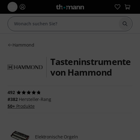
Suche 
Hammond
Tasteninstrumente
von Hammond
492
#382
Hersteller-Rang
50+
Produkte
Elektronische Orgeln