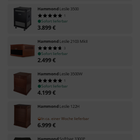
Hammond
Leslie 3500
1
Sofort lieferbar
3.899
€
Hammond
Leslie 2103 MkII
3
Sofort lieferbar
2.499
€
Hammond
Leslie 3500W
1
Sofort lieferbar
4.199
€
Hammond
Leslie 122H
In ca. einer Woche lieferbar
6.999
€
Hammond
Softbag 3300P