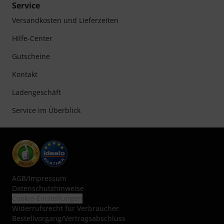
Service
Versandkosten und Lieferzeiten
Hilfe-Center
Gutscheine
Kontakt
Ladengeschäft
Service im Überblick
AGB
/
Impressum
Datenschutzhinweise
Cookie-Einstellungen
Widerrufsrecht für Verbraucher
Bestellvorgang/Vertragsabschluss