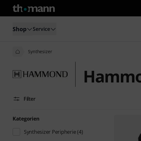
Shop
Service
Synthesizer
Hammon
Filter
Kategorien
Synthesizer Peripherie
(4)