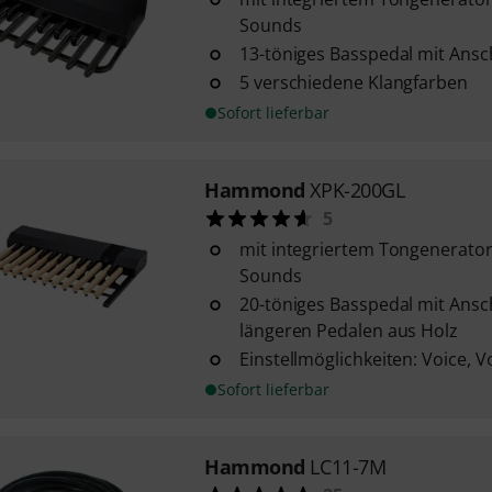
Sounds
13-töniges Basspedal mit Ans
5 verschiedene Klangfarben
Sofort lieferbar
Hammond
XPK-200GL
5
mit integriertem Tongenerator
Sounds
20-töniges Basspedal mit Ans
längeren Pedalen aus Holz
Einstellmöglichkeiten: Voice, V
Sofort lieferbar
Hammond
LC11-7M