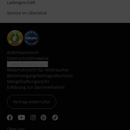
Ladengeschäft
Service im Überblick
AGB
/
Impressum
Datenschutzhinweise
Cookie-Einstellungen
Widerrufsrecht für Verbraucher
Bestellvorgang/Vertragsabschluss
Mängelhaftungsrecht
Erklärung zur Barrierefreiheit
Vertrag widerrufen
Über uns