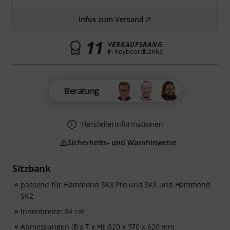
Infos zum Versand
11
VERKAUFSRANG
in Keyboardbänke
Beratung
Herstellerinformationen
Sicherheits- und Warnhinweise
Sitzbank
passend für Hammond SKX Pro und SKX und Hammond
SK2
Innenbreite: 84 cm
Abmessungen (B x T x H): 820 x 370 x 620 mm