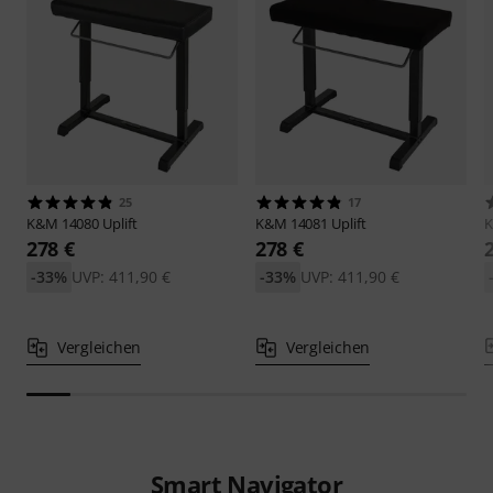
25
17
K&M
14080 Uplift
K&M
14081 Uplift
278 €
278 €
-33%
UVP: 411,90 €
-33%
UVP: 411,90 €
Vergleichen
Vergleichen
Smart Navigator