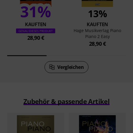
31%
13%
KAUFTEN
KAUFTEN
Hage Musikverlag Piano
GENAU DIESES PRODUKT
Piano 2 Easy
28,90 €
28,90 €
Vergleichen
Zubehör & passende Artikel