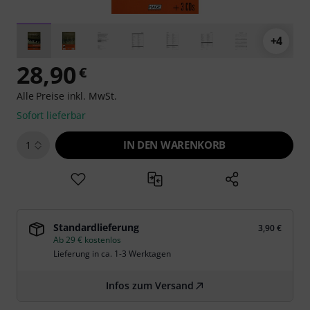
+4
28,90
€
Alle Preise inkl. MwSt.
Sofort lieferbar
IN DEN WARENKORB
1
Standardlieferung
3,90 €
Ab 29 € kostenlos
Lieferung in ca. 1-3 Werktagen
Infos zum Versand