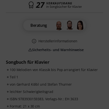
27
VERKAUFSRANG
in Songbücher für Klavier
Beratung
Herstellerinformationen
Sicherheits- und Warnhinweise
Songbuch für Klavier
100 Melodien von Klassik bis Pop arrangiert für Klavier
Teil 1
von Gerhard Kölbl und Stefan Thurner
leichter Schwierigkeitsgrad
ISBN 9783930159383, Verlags-Nr.: EH 3633
Format: 21 x 30 cm