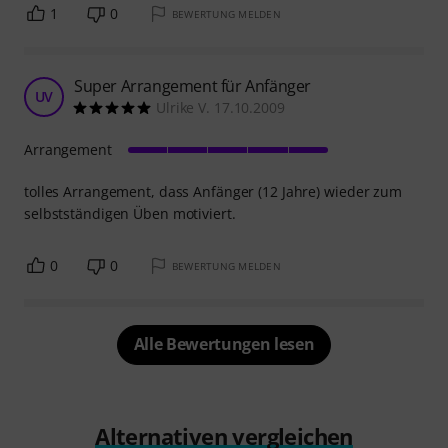
1
0
BEWERTUNG MELDEN
Super Arrangement für Anfänger
UV
Ulrike V. 17.10.2009
Arrangement
tolles Arrangement, dass Anfänger (12 Jahre) wieder zum
selbstständigen Üben motiviert.
0
0
BEWERTUNG MELDEN
Alle Bewertungen lesen
Alternativen vergleichen