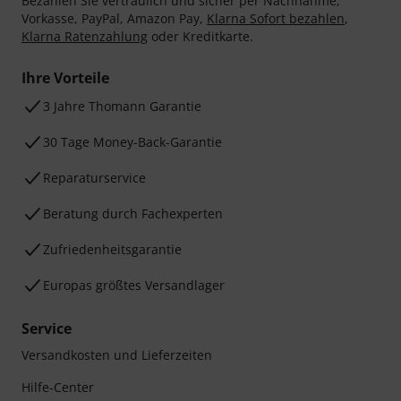
Bezahlen Sie vertraulich und sicher per Nachnahme,
Vorkasse, PayPal, Amazon Pay,
Klarna Sofort bezahlen
,
Klarna Ratenzahlung
oder Kreditkarte.
Ihre Vorteile
3 Jahre Thomann Garantie
30 Tage Money-Back-Garantie
Reparaturservice
Beratung durch Fachexperten
Zufriedenheitsgarantie
Europas größtes Versandlager
Service
Versandkosten und Lieferzeiten
Hilfe-Center