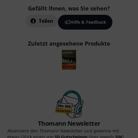
Gefällt Ihnen, was Sie sehen?
Teilen
Hilfe & Feedback
Zuletzt angesehene Produkte
Thomann Newsletter
Abonniere den Thomann Newsletter und gewinne mit
etwas Glück einen von
50 Gutscheinen
über jeweils
50€
!