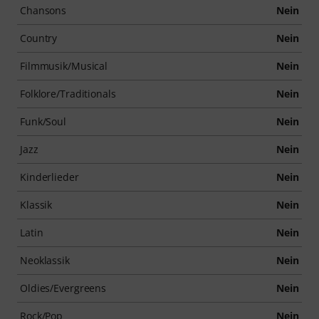
Chansons
Nein
Country
Nein
Filmmusik/Musical
Nein
Folklore/Traditionals
Nein
Funk/Soul
Nein
Jazz
Nein
Kinderlieder
Nein
Klassik
Nein
Latin
Nein
Neoklassik
Nein
Oldies/Evergreens
Nein
Rock/Pop
Nein