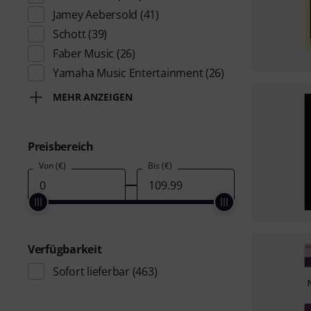
Jamey Aebersold
(41)
Schott
(39)
Faber Music
(26)
Yamaha Music Entertainment
(26)
MEHR ANZEIGEN
Preisbereich
Von (€)
Bis (€)
Verfügbarkeit
Sofort lieferbar
(463)