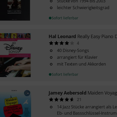
Stücke von 1994 bis 2003
leichter Schwierigkeitsgrad
Sofort lieferbar
Hal Leonard
Really Easy Piano 
4
40 Disney-Songs
arrangiert für Klavier
mit Texten und Akkorden
Sofort lieferbar
Jamey Aebersold
Maiden Voya
21
14 Jazz Stücke arrangiert als Le
Eb- und Bassschlüssel-Instru