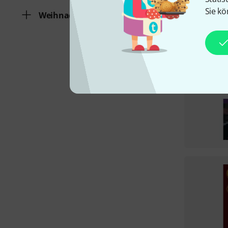
Sie kö
Weihnachtslieder