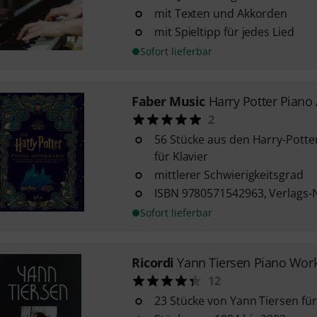
mit Texten und Akkorden
mit Spieltipp für jedes Lied
Sofort lieferbar
Faber Music
Harry Potter Piano
2
56 Stücke aus den Harry-Potte
für Klavier
mittlerer Schwierigkeitsgrad
ISBN 9780571542963, Verlags-
Sofort lieferbar
Ricordi
Yann Tiersen Piano Wor
12
23 Stücke von Yann Tiersen für