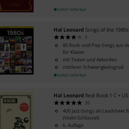
Sofort lieferbar
Hal Leonard
Songs of the 1980s
2
85 Rock- und Pop-Songs aus de
für Klavier
mit Texten und Akkorden
mittlerer Schwierigkeitsgrad
Sofort lieferbar
Hal Leonard
Real Book 1 C + U
30
400 Jazz-Songs als Leadsheet 
(Violin-Schlüssel)
6. Auflage