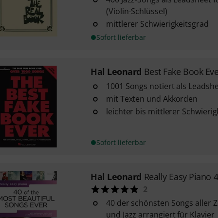
(Violin-Schlüssel)
mittlerer Schwierigkeitsgrad
Sofort lieferbar
Hal Leonard
Best Fake Book Eve
1001 Songs notiert als Leadsh
mit Texten und Akkorden
leichter bis mittlerer Schwieri
Sofort lieferbar
Hal Leonard
Really Easy Piano 
2
40 der schönsten Songs aller Z
und Jazz arrangiert für Klavier