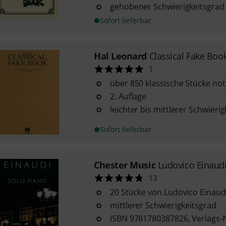
gehobener Schwierigkeitsgrad
Sofort lieferbar
Hal Leonard
Classical Fake Boo
1
über 850 klassische Stücke not
2. Auflage
leichter bis mittlerer Schwieri
Sofort lieferbar
Chester Music
Ludovico Einaudi
13
20 Stücke von Ludovico Einaudi
mittlerer Schwierigkeitsgrad
ISBN 9781780387826, Verlags-