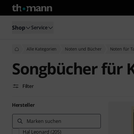
Shop
Service
Alle Kategorien
Noten und Bücher
Noten für T
Songbücher für K
Filter
Hersteller
Marken suchen
Hal Leonard
(205)