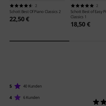
2
2
Schott
Best Of Piano Classics 2
Schott
Best of Easy P
Classics 1
22,50 €
18,50 €
5
40 Kunden
4
6 Kunden