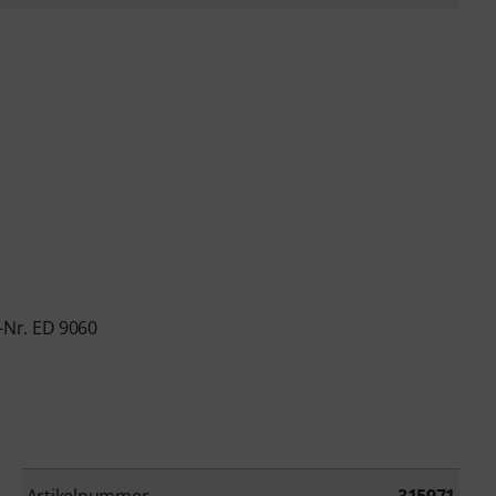
-Nr. ED 9060
Artikelnummer
315971