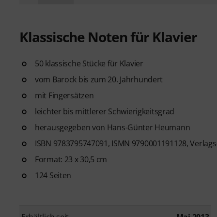
Klassische Noten für Klavier
50 klassische Stücke für Klavier
vom Barock bis zum 20. Jahrhundert
mit Fingersätzen
leichter bis mittlerer Schwierigkeitsgrad
herausgegeben von Hans-Günter Heumann
ISBN 9783795747091, ISMN 9790001191128, Verlags
Format: 23 x 30,5 cm
124 Seiten
Erhältlich seit
Mai 2013