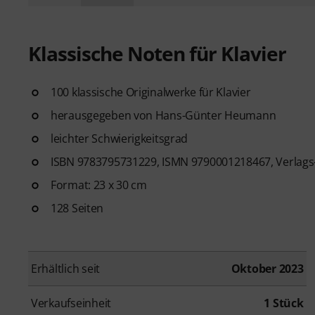
Klassische Noten für Klavier
100 klassische Originalwerke für Klavier
herausgegeben von Hans-Günter Heumann
leichter Schwierigkeitsgrad
ISBN 9783795731229, ISMN 9790001218467, Verlags
Format: 23 x 30 cm
128 Seiten
Erhältlich seit
Oktober 2023
Verkaufseinheit
1 Stück