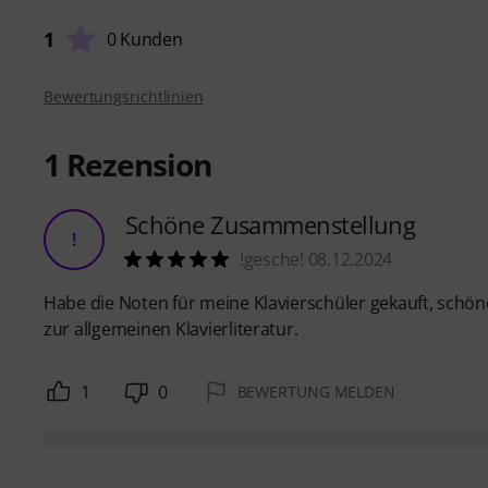
1
0 Kunden
Bewertungsrichtlinien
1
Rezension
Schöne Zusammenstellung
!
!gesche! 08.12.2024
Habe die Noten für meine Klavierschüler gekauft, schö
zur allgemeinen Klavierliteratur.
1
0
BEWERTUNG MELDEN