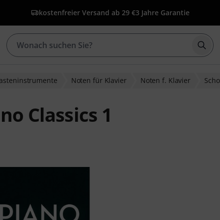
kostenfreier Versand ab 29 €
3 Jahre Garantie
Such
Tasteninstrumente
Noten für Klavier
Noten f. Klavier
Scho
no Classics 1
wertungen