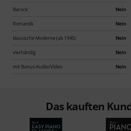
Barock
Nein
Romantik
Nein
klassische Moderne (ab 1945)
Nein
vierhändig
Nein
mit Bonus-Audio/Video
Nein
Das kauften Kund