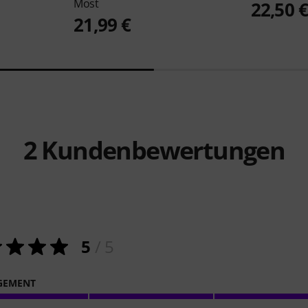
Most
22,50 
21,99 €
2
Kundenbewertungen
5
/ 5
GEMENT