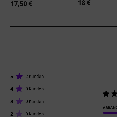
18 €
17,50 €
5
2 Kunden
4
0 Kunden
3
0 Kunden
ARRAN
2
0 Kunden