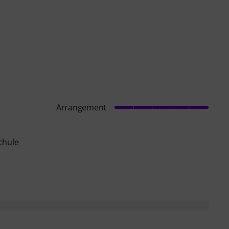
Arrangement
chule