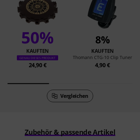
50%
8%
KAUFTEN
KAUFTEN
Thomann CTG-10 Clip Tuner
GENAU DIESES PRODUKT
24,90 €
4,90 €
Vergleichen
Zubehör & passende Artikel