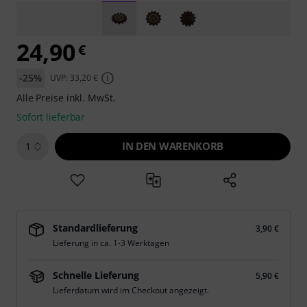
24,90
€
-25%
UVP: 33,20 €
Alle Preise inkl. MwSt.
Sofort lieferbar
IN DEN WARENKORB
1
Standardlieferung
3,90 €
Lieferung in ca. 1-3 Werktagen
Schnelle Lieferung
5,90 €
Lieferdatum wird im Checkout angezeigt.