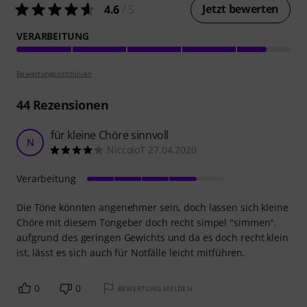
Jetzt bewerten
4.6
/ 5
VERARBEITUNG
Bewertungsrichtlinien
44
Rezensionen
für kleine Chöre sinnvoll
N
NiccoloT 27.04.2020
Verarbeitung
Die Töne könnten angenehmer sein, doch lassen sich kleine
Chöre mit diesem Tongeber doch recht simpel "simmen".
aufgrund des geringen Gewichts und da es doch recht klein
ist, lässt es sich auch für Notfälle leicht mitführen.
0
0
BEWERTUNG MELDEN