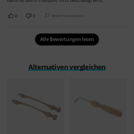
damit es durch Transport nicht beschädigt wird.
0
0
BEWERTUNG MELDEN
Alle Bewertungen lesen
Alternativen vergleichen