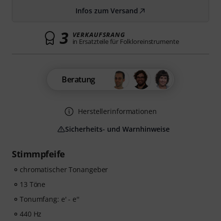
Infos zum Versand
3
VERKAUFSRANG
in Ersatzteile für Folkloreinstrumente
Beratung
Herstellerinformationen
Sicherheits- und Warnhinweise
Stimmpfeife
chromatischer Tonangeber
13 Töne
Tonumfang: e' - e''
440 Hz